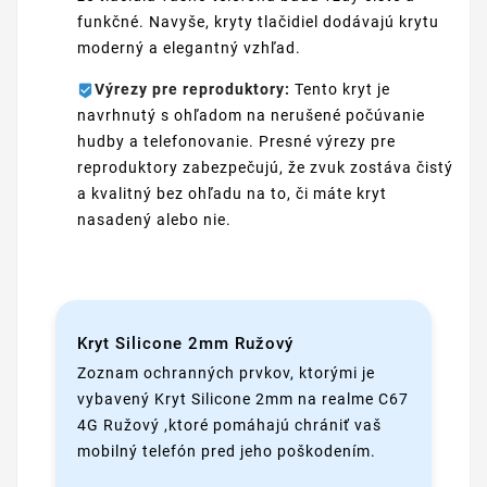
funkčné. Navyše, kryty tlačidiel dodávajú krytu
moderný a elegantný vzhľad.
Výrezy pre reproduktory:
Tento kryt je
navrhnutý s ohľadom na nerušené počúvanie
hudby a telefonovanie. Presné výrezy pre
reproduktory zabezpečujú, že zvuk zostáva čistý
a kvalitný bez ohľadu na to, či máte kryt
nasadený alebo nie.
Kryt Silicone 2mm Ružový
Zoznam ochranných prvkov, ktorými je
vybavený Kryt Silicone 2mm na realme C67
4G Ružový ,ktoré pomáhajú chrániť vaš
mobilný telefón pred jeho poškodením.