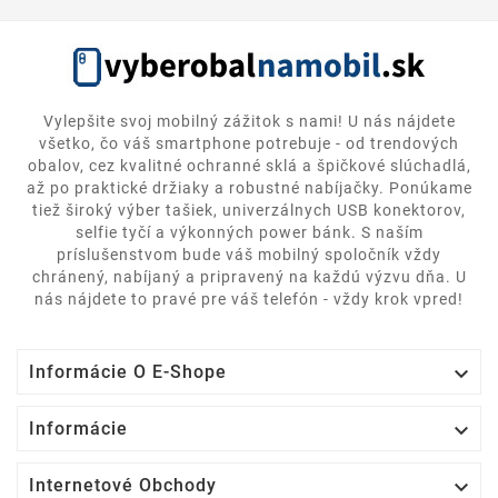
Vylepšite svoj mobilný zážitok s nami! U nás nájdete
všetko, čo váš smartphone potrebuje - od trendových
obalov, cez kvalitné ochranné sklá a špičkové slúchadlá,
až po praktické držiaky a robustné nabíjačky. Ponúkame
tiež široký výber tašiek, univerzálnych USB konektorov,
selfie tyčí a výkonných power bánk. S naším
príslušenstvom bude váš mobilný spoločník vždy
chránený, nabíjaný a pripravený na každú výzvu dňa. U
nás nájdete to pravé pre váš telefón - vždy krok vpred!

Informácie O E-Shope

Informácie

Internetové Obchody