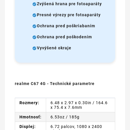
Zvýšená hrana pre fotoaparáty
Presné výrezy pre fotoaparáty
Ochrana pred poškriabaním
Ochrana pred poškodením
Vyvýšené okraje
realme C67 4G - Technické parametre
Rozmery:
6.48 x 2.97 x 0.30in / 164.6
x 75.4 x 7.6mm
Hmotnosť:
6.53oz / 185g
Displej:
6.72 palcov, 1080 x 2400