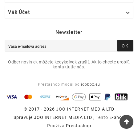

Váš Účet
Newsletter
OK
Odber noviniek môžete kedykoľvek zrušiť. Ak to chcete urobiť,
kontaktujte nás.
Prestashop modul od
joobox.eu
© 2017 - 2026 JOO INTERNET MEDIA LTD
Spravuje
JOO INTERNET MEDIA LTD
, Tento
E-Shop
Používa
Prestashop