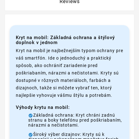
Reviews
Kryt na mobil: Základná ochrana a štýlový
doplnok v jednom
Kryt na mobil je najbežnejším typom ochrany pre
váš smartfón. Ide o jednoduchý a praktický
spôsob, ako ochrániť zariadenie pred
poškriabaním, nárazmi a nečistotami. Kryty sú
dostupné v rôznych materiáloch, farbách a
dizajnoch, takže si môžete vybrať ten, ktorý
najlepšie vyhovuje vášmu štýlu a potrebám.
Výhody krytu na mobil:
Základná ochrana: Kryt chráni zadnú
stranu a boky telefónu pred poškriabaním,
nárazmi a nečistotami.
Široký výber dizajnov: Kryty sú k