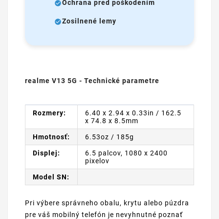
Ochrana pred poškodením
Zosilnené lemy
realme V13 5G - Technické parametre
Rozmery:
6.40 x 2.94 x 0.33in / 162.5
x 74.8 x 8.5mm
Hmotnosť:
6.53oz / 185g
Displej:
6.5 palcov, 1080 x 2400
pixelov
Model SN:
Pri výbere správneho obalu, krytu alebo púzdra
pre váš mobilný telefón je nevyhnutné poznať