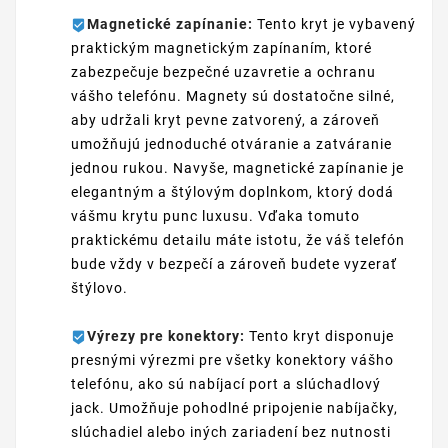
Magnetické zapínanie:
Tento kryt je vybavený
praktickým magnetickým zapínaním, ktoré
zabezpečuje bezpečné uzavretie a ochranu
vášho telefónu. Magnety sú dostatočne silné,
aby udržali kryt pevne zatvorený, a zároveň
umožňujú jednoduché otváranie a zatváranie
jednou rukou. Navyše, magnetické zapínanie je
elegantným a štýlovým doplnkom, ktorý dodá
vášmu krytu punc luxusu. Vďaka tomuto
praktickému detailu máte istotu, že váš telefón
bude vždy v bezpečí a zároveň budete vyzerať
štýlovo.
Výrezy pre konektory:
Tento kryt disponuje
presnými výrezmi pre všetky konektory vášho
telefónu, ako sú nabíjací port a slúchadlový
jack. Umožňuje pohodlné pripojenie nabíjačky,
slúchadiel alebo iných zariadení bez nutnosti