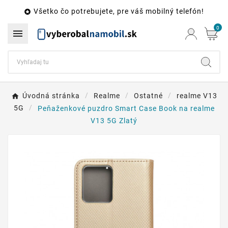
Všetko čo potrebujete, pre váš mobilný telefón!

0

Úvodná stránka
Realme
Ostatné
realme V13
5G
Peňaženkové puzdro Smart Case Book na realme
V13 5G Zlatý