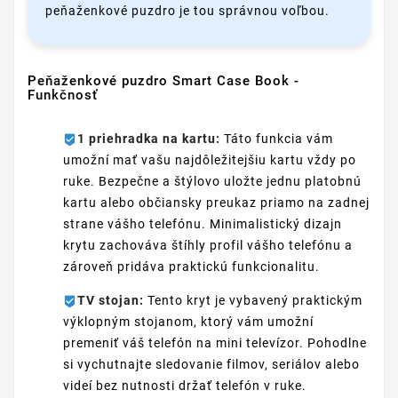
peňaženkové puzdro je tou správnou voľbou.
Peňaženkové puzdro Smart Case Book -
Funkčnosť
1 priehradka na kartu:
Táto funkcia vám
umožní mať vašu najdôležitejšiu kartu vždy po
ruke. Bezpečne a štýlovo uložte jednu platobnú
kartu alebo občiansky preukaz priamo na zadnej
strane vášho telefónu. Minimalistický dizajn
krytu zachováva štíhly profil vášho telefónu a
zároveň pridáva praktickú funkcionalitu.
TV stojan:
Tento kryt je vybavený praktickým
výklopným stojanom, ktorý vám umožní
premeniť váš telefón na mini televízor. Pohodlne
si vychutnajte sledovanie filmov, seriálov alebo
videí bez nutnosti držať telefón v ruke.