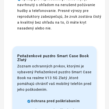
navrhnutý s ohľadom na nerušené počúvanie
hudby a telefonovanie. Presné výrezy pre
reproduktory zabezpečujú, že zvuk zostáva čistý
a kvalitný bez ohľadu na to, či máte kryt
nasadený alebo nie.
Peňaženkové puzdro Smart Case Book
Zlatý
Zoznam ochranných prvkov, ktorými je
vybavený Peňaženkové puzdro Smart Case
Book na realme V13 5G Zlatý ,ktoré
pomáhajú chrániť vaš mobilný telefón pred
jeho poškodením.
Ochrana pred poškriabaním