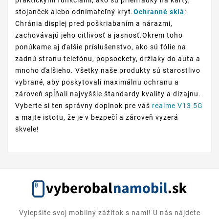
stojanček alebo odnímateľný kryt.
Ochranné sklá
:
Chránia displej pred poškriabaním a nárazmi,
zachovávajú jeho citlivosť a jasnosť.Okrem toho
ponúkame aj ďalšie príslušenstvo, ako sú fólie na
zadnú stranu telefónu, popsockety, držiaky do auta a
mnoho ďalšieho. Všetky naše produkty sú starostlivo
vybrané, aby poskytovali maximálnu ochranu a
zároveň spĺňali najvyššie štandardy kvality a dizajnu.
Vyberte si ten správny doplnok pre váš
realme V13 5G
a majte istotu, že je v bezpečí a zároveň vyzerá
skvele!
Vylepšite svoj mobilný zážitok s nami! U nás nájdete