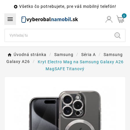
Všetko čo potrebujete, pre váš mobilný telefón!

0

Úvodná stránka
Samsung
Séria A
Samsung
Galaxy A26
Kryt Electro Mag na Samsung Galaxy A26
MagSAFE Titanový