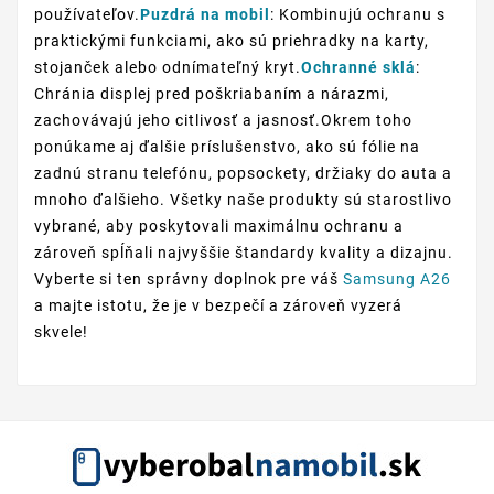
používateľov.
Puzdrá na mobil
: Kombinujú ochranu s
praktickými funkciami, ako sú priehradky na karty,
stojanček alebo odnímateľný kryt.
Ochranné sklá
:
Chránia displej pred poškriabaním a nárazmi,
zachovávajú jeho citlivosť a jasnosť.Okrem toho
ponúkame aj ďalšie príslušenstvo, ako sú fólie na
zadnú stranu telefónu, popsockety, držiaky do auta a
mnoho ďalšieho. Všetky naše produkty sú starostlivo
vybrané, aby poskytovali maximálnu ochranu a
zároveň spĺňali najvyššie štandardy kvality a dizajnu.
Vyberte si ten správny doplnok pre váš
Samsung A26
a majte istotu, že je v bezpečí a zároveň vyzerá
skvele!