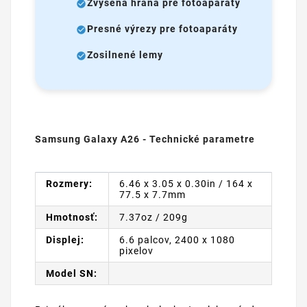
Zvýšená hrana pre fotoaparáty
Presné výrezy pre fotoaparáty
Zosilnené lemy
Samsung Galaxy A26 - Technické parametre
Rozmery:
6.46 x 3.05 x 0.30in / 164 x
77.5 x 7.7mm
Hmotnosť:
7.37oz / 209g
Displej:
6.6 palcov, 2400 x 1080
pixelov
Model SN: