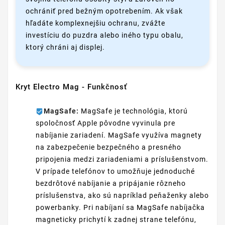
ochrániť pred bežným opotrebením. Ak však
hľadáte komplexnejšiu ochranu, zvážte
investíciu do puzdra alebo iného typu obalu,
ktorý chráni aj displej.
Kryt Electro Mag - Funkčnosť
MagSafe:
MagSafe je technológia, ktorú
spoločnosť Apple pôvodne vyvinula pre
nabíjanie zariadení. MagSafe využíva magnety
na zabezpečenie bezpečného a presného
pripojenia medzi zariadeniami a príslušenstvom.
V prípade telefónov to umožňuje jednoduché
bezdrôtové nabíjanie a pripájanie rôzneho
príslušenstva, ako sú napríklad peňaženky alebo
powerbanky. Pri nabíjaní sa MagSafe nabíjačka
magneticky prichytí k zadnej strane telefónu,