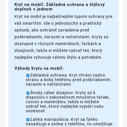
Kryt na mobil: Základná ochrana a štýlový
doplnok v jednom
Kryt na mobil je najbežnejším typom ochrany pre
váš smartfón. Ide o jednoduchý a praktický
spôsob, ako ochrániť zariadenie pred
poškriabaním, nárazmi a nečistotami. Kryty sú
dostupné v rôznych materiáloch, farbách a
dizajnoch, takže si môžete vybrať ten, ktorý
najlepšie vyhovuje vášmu štýlu a potrebám.
Výhody krytu na mobil:
Základná ochrana: Kryt chráni zadnú
stranu a boky telefónu pred poškriabaním,
nárazmi a nečistotami.
Široký výber dizajnov: Kryty sú k
dispozícii v nekonečnom množstve farieb,
vzorov a materiálov, takže si môžete
vybrať ten, ktorý najlepšie vyjadrí vašu
osobnosť.
Ľahká manipulácia: Kryt sa ľahko
nasadzuje a sníma z telefónu, čo umožňuje