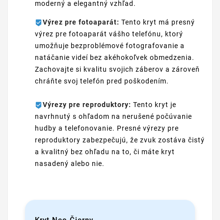
moderný a elegantný vzhľad.
Výrez pre fotoaparát:
Tento kryt má presný
výrez pre fotoaparát vášho telefónu, ktorý
umožňuje bezproblémové fotografovanie a
natáčanie videí bez akéhokoľvek obmedzenia.
Zachovajte si kvalitu svojich záberov a zároveň
chráňte svoj telefón pred poškodením.
Výrezy pre reproduktory:
Tento kryt je
navrhnutý s ohľadom na nerušené počúvanie
hudby a telefonovanie. Presné výrezy pre
reproduktory zabezpečujú, že zvuk zostáva čistý
a kvalitný bez ohľadu na to, či máte kryt
nasadený alebo nie.
Kryt Neo Čierny