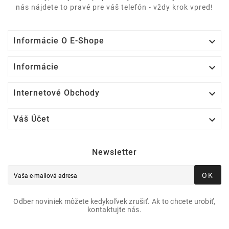
nás nájdete to pravé pre váš telefón - vždy krok vpred!

Informácie O E-Shope

Informácie

Internetové Obchody

Váš Účet
Newsletter
OK
Odber noviniek môžete kedykoľvek zrušiť. Ak to chcete urobiť,
kontaktujte nás.