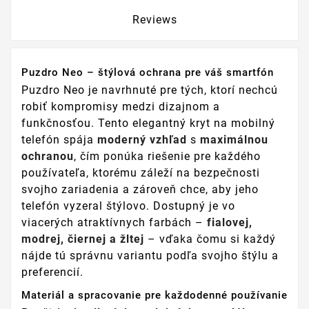
Reviews
Puzdro Neo – štýlová ochrana pre váš smartfón
Puzdro Neo je navrhnuté pre tých, ktorí nechcú
robiť kompromisy medzi dizajnom a
funkčnosťou. Tento elegantný kryt na mobilný
telefón spája
moderný vzhľad
s
maximálnou
ochranou
, čím ponúka riešenie pre každého
používateľa, ktorému záleží na bezpečnosti
svojho zariadenia a zároveň chce, aby jeho
telefón vyzeral štýlovo. Dostupný je vo
viacerých atraktívnych farbách –
fialovej,
modrej, čiernej a žltej
– vďaka čomu si každý
nájde tú správnu variantu podľa svojho štýlu a
preferencií.
Materiál a spracovanie pre každodenné používanie