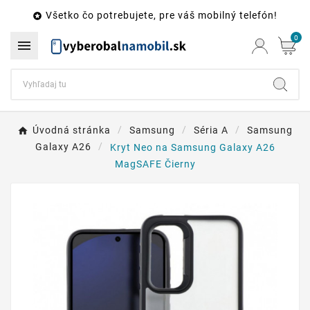
Všetko čo potrebujete, pre váš mobilný telefón!

0

Úvodná stránka
Samsung
Séria A
Samsung
Galaxy A26
Kryt Neo na Samsung Galaxy A26
MagSAFE Čierny