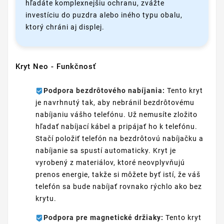
hľadáte komplexnejšiu ochranu, zvážte
investíciu do puzdra alebo iného typu obalu,
ktorý chráni aj displej.
Kryt Neo - Funkčnosť
Podpora bezdrôtového nabíjania:
Tento kryt
je navrhnutý tak, aby nebránil bezdrôtovému
nabíjaniu vášho telefónu. Už nemusíte zložito
hľadať nabíjací kábel a pripájať ho k telefónu.
Stačí položiť telefón na bezdrôtovú nabíjačku a
nabíjanie sa spustí automaticky. Kryt je
vyrobený z materiálov, ktoré neovplyvňujú
prenos energie, takže si môžete byť istí, že váš
telefón sa bude nabíjať rovnako rýchlo ako bez
krytu.
Podpora pre magnetické držiaky:
Tento kryt