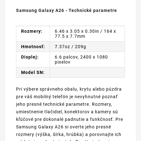
Samsung Galaxy A26 - Technické parametre
Rozmery:
6.46 x 3.05 x 0.30in / 164 x
77.5 x 7.7mm
Hmotnosť:
7.37oz / 209g
Displej:
6.6 palcov, 2400 x 1080
pixelov
Model SN:
Pri výbere správneho obalu, krytu alebo púzdra
pre váš mobilný telefón je nevyhnutné poznať
jeho presné technické parametre. Rozmery,
umiestnenie tlačidiel, konektorov a kamery sú
kľúčové pre dokonalé padnutie a funkčnosť. Pre
Samsung Galaxy A26 si overte jeho presné
rozmery (výška, šírka, hrúbka) a porovnajte ich