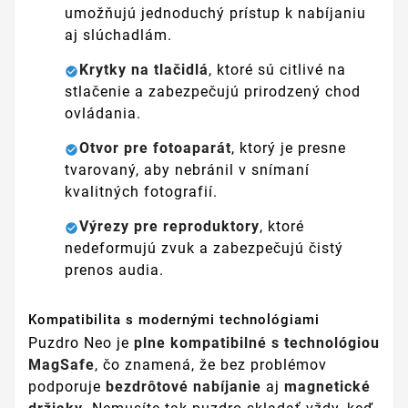
umožňujú jednoduchý prístup k nabíjaniu
aj slúchadlám.
Krytky na tlačidlá
, ktoré sú citlivé na
stlačenie a zabezpečujú prirodzený chod
ovládania.
Otvor pre fotoaparát
, ktorý je presne
tvarovaný, aby nebránil v snímaní
kvalitných fotografií.
Výrezy pre reproduktory
, ktoré
nedeformujú zvuk a zabezpečujú čistý
prenos audia.
Kompatibilita s modernými technológiami
Puzdro Neo je
plne kompatibilné s technológiou
MagSafe
, čo znamená, že bez problémov
podporuje
bezdrôtové nabíjanie
aj
magnetické