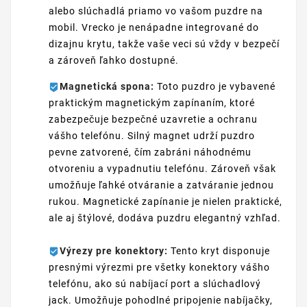
alebo slúchadlá priamo vo vašom puzdre na
mobil. Vrecko je nenápadne integrované do
dizajnu krytu, takže vaše veci sú vždy v bezpečí
a zároveň ľahko dostupné.
Magnetická spona:
Toto puzdro je vybavené
praktickým magnetickým zapínaním, ktoré
zabezpečuje bezpečné uzavretie a ochranu
vášho telefónu. Silný magnet udrží puzdro
pevne zatvorené, čím zabráni náhodnému
otvoreniu a vypadnutiu telefónu. Zároveň však
umožňuje ľahké otváranie a zatváranie jednou
rukou. Magnetické zapínanie je nielen praktické,
ale aj štýlové, dodáva puzdru elegantný vzhľad.
Výrezy pre konektory:
Tento kryt disponuje
presnými výrezmi pre všetky konektory vášho
telefónu, ako sú nabíjací port a slúchadlový
jack. Umožňuje pohodlné pripojenie nabíjačky,