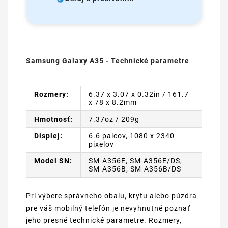
Samsung Galaxy A35 - Technické parametre
Rozmery:
6.37 x 3.07 x 0.32in / 161.7
x 78 x 8.2mm
Hmotnosť:
7.37oz / 209g
Displej:
6.6 palcov, 1080 x 2340
pixelov
Model SN:
SM-A356E, SM-A356E/DS,
SM-A356B, SM-A356B/DS
Pri výbere správneho obalu, krytu alebo púzdra
pre váš mobilný telefón je nevyhnutné poznať
jeho presné technické parametre. Rozmery,