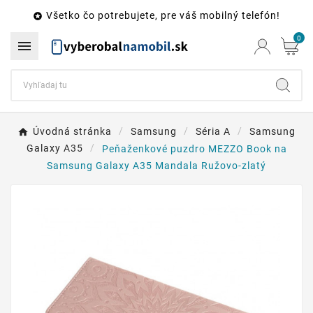
Všetko čo potrebujete, pre váš mobilný telefón!

0

Úvodná stránka
Samsung
Séria A
Samsung
Galaxy A35
Peňaženkové puzdro MEZZO Book na
Samsung Galaxy A35 Mandala Ružovo-zlatý