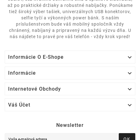
až po praktické držiaky a robustné nabíjačky. Ponúkame
tiež široký výber tašiek, univerzálnych USB konektorov,
selfie tyčí a výkonných power bánk. S naším
príslušenstvom bude váš mobilný spoločník vždy
chránený, nabíjaný a pripravený na každú výzvu dňa. U
nás nájdete to pravé pre váš telefón - vždy krok vpred!

Informácie O E-Shope

Informácie

Internetové Obchody

Váš Účet
Newsletter
OK