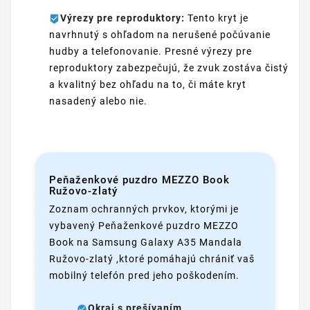
Výrezy pre reproduktory:
Tento kryt je
navrhnutý s ohľadom na nerušené počúvanie
hudby a telefonovanie. Presné výrezy pre
reproduktory zabezpečujú, že zvuk zostáva čistý
a kvalitný bez ohľadu na to, či máte kryt
nasadený alebo nie.
Peňaženkové puzdro MEZZO Book
Ružovo-zlatý
Zoznam ochranných prvkov, ktorými je
vybavený Peňaženkové puzdro MEZZO
Book na Samsung Galaxy A35 Mandala
Ružovo-zlatý ,ktoré pomáhajú chrániť vaš
mobilný telefón pred jeho poškodením.
Okraj s prešívaním