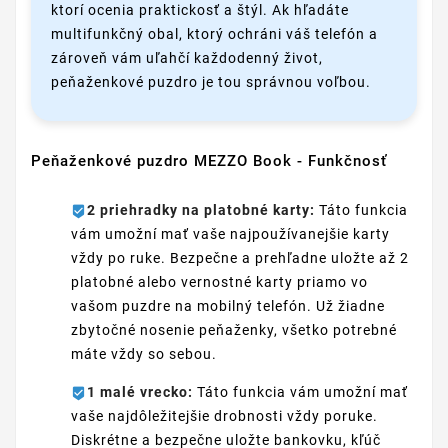
ktorí ocenia praktickosť a štýl. Ak hľadáte
multifunkčný obal, ktorý ochráni váš telefón a
zároveň vám uľahčí každodenný život,
peňaženkové puzdro je tou správnou voľbou.
Peňaženkové puzdro MEZZO Book - Funkčnosť
2 priehradky na platobné karty:
Táto funkcia
vám umožní mať vaše najpoužívanejšie karty
vždy po ruke. Bezpečne a prehľadne uložte až 2
platobné alebo vernostné karty priamo vo
vašom puzdre na mobilný telefón. Už žiadne
zbytočné nosenie peňaženky, všetko potrebné
máte vždy so sebou.
1 malé vrecko:
Táto funkcia vám umožní mať
vaše najdôležitejšie drobnosti vždy poruke.
Diskrétne a bezpečne uložte bankovku, kľúč