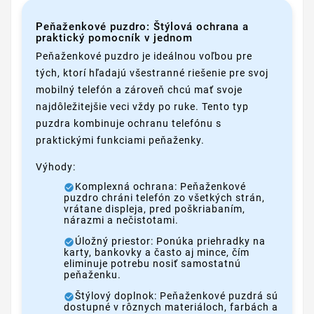
Peňaženkové puzdro: Štýlová ochrana a
praktický pomocník v jednom
Peňaženkové puzdro je ideálnou voľbou pre
tých, ktorí hľadajú všestranné riešenie pre svoj
mobilný telefón a zároveň chcú mať svoje
najdôležitejšie veci vždy po ruke. Tento typ
puzdra kombinuje ochranu telefónu s
praktickými funkciami peňaženky.
Výhody:
Komplexná ochrana: Peňaženkové
puzdro chráni telefón zo všetkých strán,
vrátane displeja, pred poškriabaním,
nárazmi a nečistotami.
Úložný priestor: Ponúka priehradky na
karty, bankovky a často aj mince, čím
eliminuje potrebu nosiť samostatnú
peňaženku.
Štýlový doplnok: Peňaženkové puzdrá sú
dostupné v rôznych materiáloch, farbách a