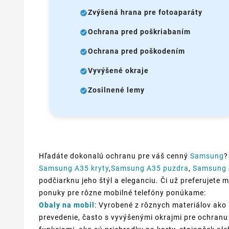
Zvýšená hrana pre fotoaparáty
Ochrana pred poškriabaním
Ochrana pred poškodením
Vyvýšené okraje
Zosilnené lemy
Hľadáte dokonalú ochranu pre váš cenný
Samsung
?
Samsung A35 kryty
,
Samsung A35 puzdra
,
Samsung 
podčiarknu jeho štýl a eleganciu. Či už preferujete m
ponuky pre rôzne mobilné telefóny ponúkame:
Obaly na mobil
: Vyrobené z rôznych materiálov ako 
prevedenie, často s vyvýšenými okrajmi pre ochranu 