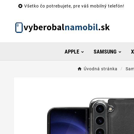

Všetko čo potrebujete, pre váš mobilný telefón!
APPLE
SAMSUNG
X
Úvodná stránka
Sam