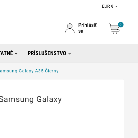
EUR €

Prihlásiť
0
sa
TATNÉ
PRÍSLUŠENSTVO
amsung Galaxy A35 Čierny
 Samsung Galaxy