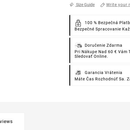
Write your 
Size Guide
100 % Bezpečná Plat
Bezpečné Spracovanie Každ
Doručenie Zdarma
Pri Nákupe Nad 60 € Vám 
Sledovať Online.
Garancia Vrátenia
Máte Čas Rozhodnúť Sa. Za
views