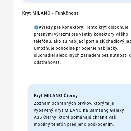
Kryt MILANO - Funkčnosť
Výrezy pre konektory:
Tento kryt disponuje
presnými výrezmi pre všetky konektory vášho
telefónu, ako sú nabíjací port a slúchadlový ja
Umožňuje pohodlné pripojenie nabíjačky,
slúchadiel alebo iných zariadení bez nutnosti k
odstraňovať.
Kryt MILANO Čierny
Zoznam ochranných prvkov, ktorými je
vybavený Kryt MILANO na Samsung Galaxy
A35 Čierny ,ktoré pomáhajú chrániť vaš
mobilný telefón pred jeho poškodením.