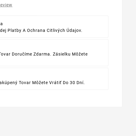
review
ba
ej Platby A Ochrana Citlivých Údajov.
Tovar Doručíme Zdarma. Zásielku Môžete
kúpený Tovar Môžete Vrátiť Do 30 Dní.