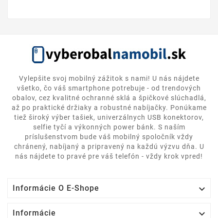
Vylepšite svoj mobilný zážitok s nami! U nás nájdete
všetko, čo váš smartphone potrebuje - od trendových
obalov, cez kvalitné ochranné sklá a špičkové slúchadlá,
až po praktické držiaky a robustné nabíjačky. Ponúkame
tiež široký výber tašiek, univerzálnych USB konektorov,
selfie tyčí a výkonných power bánk. S naším
príslušenstvom bude váš mobilný spoločník vždy
chránený, nabíjaný a pripravený na každú výzvu dňa. U
nás nájdete to pravé pre váš telefón - vždy krok vpred!

Informácie O E-Shope

Informácie