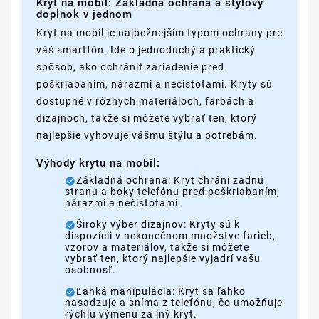
Kryt na mobil: Základná ochrana a štýlový
doplnok v jednom
Kryt na mobil je najbežnejším typom ochrany pre
váš smartfón. Ide o jednoduchý a praktický
spôsob, ako ochrániť zariadenie pred
poškriabaním, nárazmi a nečistotami. Kryty sú
dostupné v rôznych materiáloch, farbách a
dizajnoch, takže si môžete vybrať ten, ktorý
najlepšie vyhovuje vášmu štýlu a potrebám.
Výhody krytu na mobil:
Základná ochrana: Kryt chráni zadnú
stranu a boky telefónu pred poškriabaním,
nárazmi a nečistotami.
Široký výber dizajnov: Kryty sú k
dispozícii v nekonečnom množstve farieb,
vzorov a materiálov, takže si môžete
vybrať ten, ktorý najlepšie vyjadrí vašu
osobnosť.
Ľahká manipulácia: Kryt sa ľahko
nasadzuje a sníma z telefónu, čo umožňuje
rýchlu výmenu za iný kryt.