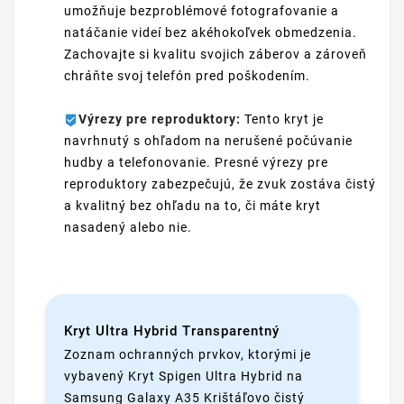
umožňuje bezproblémové fotografovanie a
natáčanie videí bez akéhokoľvek obmedzenia.
Zachovajte si kvalitu svojich záberov a zároveň
chráňte svoj telefón pred poškodením.
Výrezy pre reproduktory:
Tento kryt je
navrhnutý s ohľadom na nerušené počúvanie
hudby a telefonovanie. Presné výrezy pre
reproduktory zabezpečujú, že zvuk zostáva čistý
a kvalitný bez ohľadu na to, či máte kryt
nasadený alebo nie.
Kryt Ultra Hybrid Transparentný
Zoznam ochranných prvkov, ktorými je
vybavený Kryt Spigen Ultra Hybrid na
Samsung Galaxy A35 Krištáľovo čistý