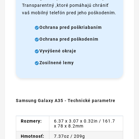
Transparentný ,ktoré pomáhajú chrániť
vaš mobilný telefón pred jeho poškodením.
Ochrana pred poškriabaním
Ochrana pred poškodením
Vyvýšené okraje
Zosilnené lemy
Samsung Galaxy A35 - Technické parametre
Rozmery:
6.37 x 3.07 x 0.32in / 161.7
x 78 x 8.2mm
Hmotnosť:
7.37oz / 209g