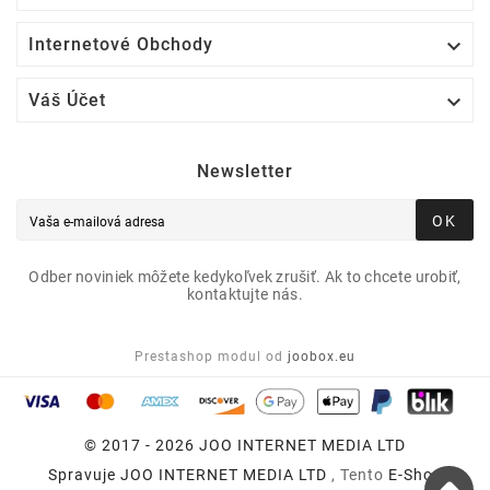

Internetové Obchody

Váš Účet
Newsletter
OK
Odber noviniek môžete kedykoľvek zrušiť. Ak to chcete urobiť,
kontaktujte nás.
Prestashop modul od
joobox.eu
© 2017 - 2026 JOO INTERNET MEDIA LTD
Spravuje
JOO INTERNET MEDIA LTD
, Tento
E-Shop