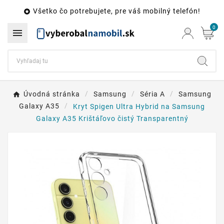
Všetko čo potrebujete, pre váš mobilný telefón!

0

Úvodná stránka
Samsung
Séria A
Samsung
Galaxy A35
Kryt Spigen Ultra Hybrid na Samsung
Galaxy A35 Krištáľovo čistý Transparentný