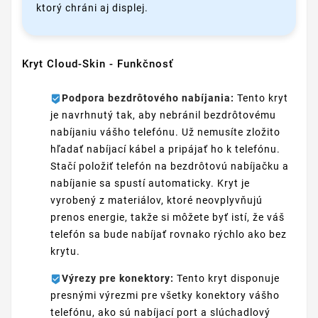
ktorý chráni aj displej.
Kryt Cloud-Skin - Funkčnosť
Podpora bezdrôtového nabíjania:
Tento kryt
je navrhnutý tak, aby nebránil bezdrôtovému
nabíjaniu vášho telefónu. Už nemusíte zložito
hľadať nabíjací kábel a pripájať ho k telefónu.
Stačí položiť telefón na bezdrôtovú nabíjačku a
nabíjanie sa spustí automaticky. Kryt je
vyrobený z materiálov, ktoré neovplyvňujú
prenos energie, takže si môžete byť istí, že váš
telefón sa bude nabíjať rovnako rýchlo ako bez
krytu.
Výrezy pre konektory:
Tento kryt disponuje
presnými výrezmi pre všetky konektory vášho
telefónu, ako sú nabíjací port a slúchadlový