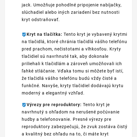
jack. Umožňuje pohodlné pripojenie nabíjačky,
slúchadiel alebo iných zariadení bez nutnosti
kryt odstraňovať.
Kryt na tlačítka:
Tento kryt je vybavený krytmi
na tlačidlá, ktoré chránia tlačidlá vášho telefónu
pred prachom, nečistotami a vlhkosťou. Kryty
tlačidiel sú navrhnuté tak, aby dokonale
priliehali k tlačidlám a zároveň umožňovali ich
ľahké stláčanie. Vďaka tomu si môžete byť istí,
že tlačidlá vášho telefónu budú vždy čisté a
funkčné. Navyše, kryty tlačidiel dodávajú krytu
moderný a elegantný vzhľad.
Výrezy pre reproduktory:
Tento kryt je
navrhnutý s ohľadom na nerušené počúvanie
hudby a telefonovanie. Presné výrezy pre
reproduktory zabezpečujú, že zvuk zostáva čistý
a kvalitný bez ohľadu na to, či máte kryt