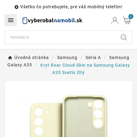
Všetko čo potrebujete, pre váš mobilný telefón!

0

Úvodná stránka
Samsung
Séria A
Samsung
Galaxy A35
Kryt Roar Cloud-Skin na Samsung Galaxy
A35 Svetlo žltý