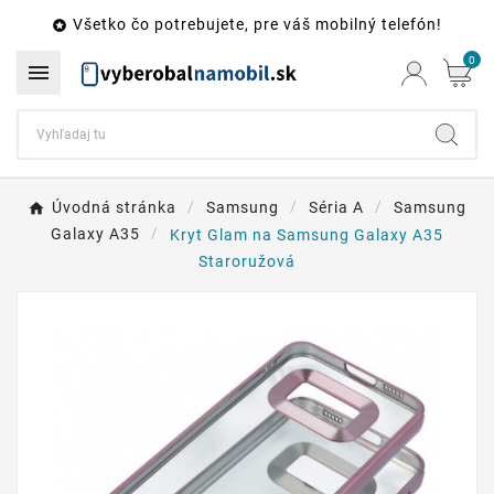
Všetko čo potrebujete, pre váš mobilný telefón!

0

Úvodná stránka
Samsung
Séria A
Samsung
Galaxy A35
Kryt Glam na Samsung Galaxy A35
Staroružová