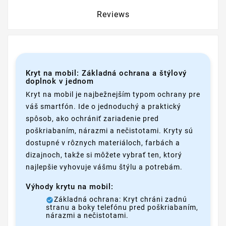
Reviews
Kryt na mobil: Základná ochrana a štýlový
doplnok v jednom
Kryt na mobil je najbežnejším typom ochrany pre
váš smartfón. Ide o jednoduchý a praktický
spôsob, ako ochrániť zariadenie pred
poškriabaním, nárazmi a nečistotami. Kryty sú
dostupné v rôznych materiáloch, farbách a
dizajnoch, takže si môžete vybrať ten, ktorý
najlepšie vyhovuje vášmu štýlu a potrebám.
Výhody krytu na mobil:
Základná ochrana: Kryt chráni zadnú
stranu a boky telefónu pred poškriabaním,
nárazmi a nečistotami.