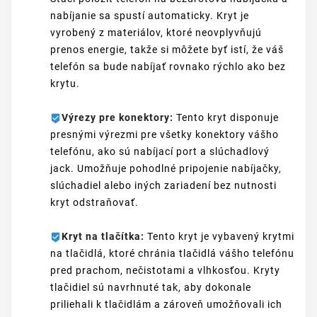
nabíjanie sa spustí automaticky. Kryt je
vyrobený z materiálov, ktoré neovplyvňujú
prenos energie, takže si môžete byť istí, že váš
telefón sa bude nabíjať rovnako rýchlo ako bez
krytu.
Výrezy pre konektory:
Tento kryt disponuje
presnými výrezmi pre všetky konektory vášho
telefónu, ako sú nabíjací port a slúchadlový
jack. Umožňuje pohodlné pripojenie nabíjačky,
slúchadiel alebo iných zariadení bez nutnosti
kryt odstraňovať.
Kryt na tlačítka:
Tento kryt je vybavený krytmi
na tlačidlá, ktoré chránia tlačidlá vášho telefónu
pred prachom, nečistotami a vlhkosťou. Kryty
tlačidiel sú navrhnuté tak, aby dokonale
priliehali k tlačidlám a zároveň umožňovali ich