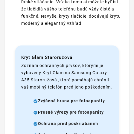
ľahké stláčanie. Vďaka tomu si môžete byť istí,
že tlačidlá vášho telefónu budú vždy čisté a
funkčné. Navyše, kryty tlačidiel dodávajú krytu
moderný a elegantný vzhľad.
Kryt Glam Staroružová
Zoznam ochranných prvkov, ktorými je
vybavený Kryt Glam na Samsung Galaxy
A35 Staroružová ,ktoré pomáhajú chrániť
vaš mobilný telefón pred jeho poškodením.
Zvýšená hrana pre fotoaparáty
Presné výrezy pre fotoaparáty
Ochrana pred poškriabaním