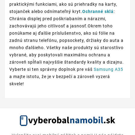
praktickými funkciami, ako sú priehradky na karty,
stojanček alebo odnímateľný kryt.
Ochranné sklá
:
Chránia displej pred poškriabaním a nárazmi,
zachovávajú jeho citlivosť a jasnosť.Okrem toho
ponúkame aj ďalšie príslušenstvo, ako sú fólie na
zadnú stranu telefónu, popsockety, držiaky do auta a
mnoho ďalšieho. Všetky naše produkty sú starostlivo
vybrané, aby poskytovali maximálnu ochranu a
zároveň spĺňali najvyššie štandardy kvality a dizajnu.
Vyberte si ten správny doplnok pre váš
Samsung A35
a majte istotu, že je v bezpečí a zároveň vyzerá
skvele!