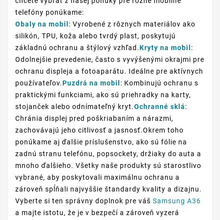
chcete vybrať z našej ponuky pre rôzne mobilné
telefóny ponúkame:
Obaly na mobil
: Vyrobené z rôznych materiálov ako
silikón, TPU, koža alebo tvrdý plast, poskytujú
základnú ochranu a štýlový vzhľad.
Kryty na mobil
:
Odolnejšie prevedenie, často s vyvýšenými okrajmi pre
ochranu displeja a fotoaparátu. Ideálne pre aktívnych
používateľov.
Puzdrá na mobil
: Kombinujú ochranu s
praktickými funkciami, ako sú priehradky na karty,
stojanček alebo odnímateľný kryt.
Ochranné sklá
:
Chránia displej pred poškriabaním a nárazmi,
zachovávajú jeho citlivosť a jasnosť.Okrem toho
ponúkame aj ďalšie príslušenstvo, ako sú fólie na
zadnú stranu telefónu, popsockety, držiaky do auta a
mnoho ďalšieho. Všetky naše produkty sú starostlivo
vybrané, aby poskytovali maximálnu ochranu a
zároveň spĺňali najvyššie štandardy kvality a dizajnu.
Vyberte si ten správny doplnok pre váš
Samsung A36
a majte istotu, že je v bezpečí a zároveň vyzerá