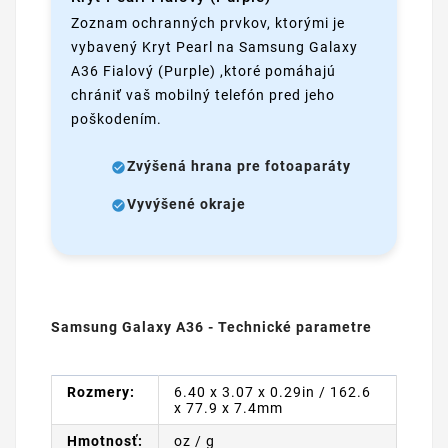
Zoznam ochranných prvkov, ktorými je
vybavený Kryt Pearl na Samsung Galaxy
A36 Fialový (Purple) ,ktoré pomáhajú
chrániť vaš mobilný telefón pred jeho
poškodením.
Zvýšená hrana pre fotoaparáty
Vyvýšené okraje
Samsung Galaxy A36 - Technické parametre
Rozmery:
6.40 x 3.07 x 0.29in / 162.6
x 77.9 x 7.4mm
Hmotnosť:
oz / g