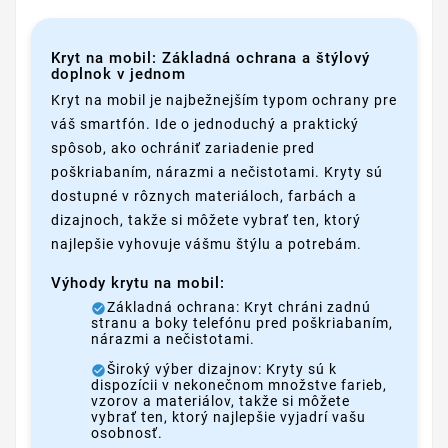
Kryt na mobil: Základná ochrana a štýlový
doplnok v jednom
Kryt na mobil je najbežnejším typom ochrany pre
váš smartfón. Ide o jednoduchý a praktický
spôsob, ako ochrániť zariadenie pred
poškriabaním, nárazmi a nečistotami. Kryty sú
dostupné v rôznych materiáloch, farbách a
dizajnoch, takže si môžete vybrať ten, ktorý
najlepšie vyhovuje vášmu štýlu a potrebám.
Výhody krytu na mobil:
Základná ochrana: Kryt chráni zadnú
stranu a boky telefónu pred poškriabaním,
nárazmi a nečistotami.
Široký výber dizajnov: Kryty sú k
dispozícii v nekonečnom množstve farieb,
vzorov a materiálov, takže si môžete
vybrať ten, ktorý najlepšie vyjadrí vašu
osobnosť.