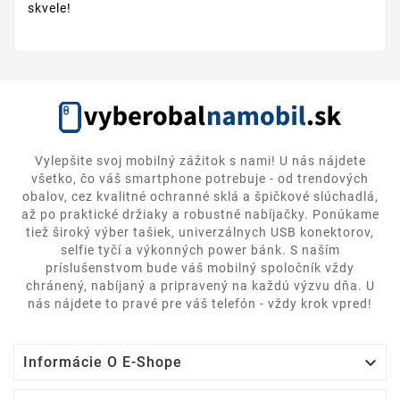
skvele!
Vylepšite svoj mobilný zážitok s nami! U nás nájdete
všetko, čo váš smartphone potrebuje - od trendových
obalov, cez kvalitné ochranné sklá a špičkové slúchadlá,
až po praktické držiaky a robustné nabíjačky. Ponúkame
tiež široký výber tašiek, univerzálnych USB konektorov,
selfie tyčí a výkonných power bánk. S naším
príslušenstvom bude váš mobilný spoločník vždy
chránený, nabíjaný a pripravený na každú výzvu dňa. U
nás nájdete to pravé pre váš telefón - vždy krok vpred!

Informácie O E-Shope