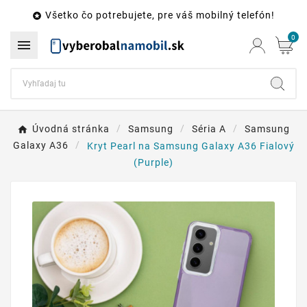
Všetko čo potrebujete, pre váš mobilný telefón!

0

Úvodná stránka
Samsung
Séria A
Samsung
Galaxy A36
Kryt Pearl na Samsung Galaxy A36 Fialový
(Purple)