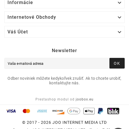

Informácie

Internetové Obchody

Váš Účet
Newsletter
OK
Odber noviniek môžete kedykoľvek zrušiť. Ak to chcete urobiť,
kontaktujte nás.
Prestashop modul od
joobox.eu
© 2017 - 2026 JOO INTERNET MEDIA LTD