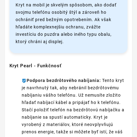
Kryt na mobil je skvelým spôsobom, ako dodať
svojmu telefónu osobitý štýl a zároveň ho
ochrániť pred bežným opotrebením. Ak však
hľadáte komplexnejšiu ochranu, zvážte
investíciu do puzdra alebo iného typu obalu,
ktorý chráni aj displej.
Kryt Pearl - Funkčnosť
Podpora bezdrôtového nabíjania:
Tento kryt
je navrhnutý tak, aby nebránil bezdrôtovému
nabíjaniu vášho telefónu. Už nemusíte zložito
hľadať nabíjací kábel a pripájať ho k telefónu.
Stačí položiť telefón na bezdrôtovú nabíjačku a
nabíjanie sa spustí automaticky. Kryt je
vyrobený z materiálov, ktoré neovplyvňujú
prenos energie, takže si môžete byť istí, že váš