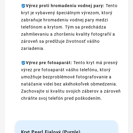
Výrez proti hromadeniu vodnej pary:
Tento
kryt je vybavený špeciálnym výrezom, ktorý
zabraňuje hromadeniu vodnej pary medzi
telefónom a krytom. Tým sa predchádza
zahmlievaniu a zhoršeniu kvality fotografií a
zároveň sa predlžuje životnosť vášho
zariadenia.
Výrez pre fotoaparát:
Tento kryt má presný
výrez pre fotoaparát vášho telefónu, ktorý
umožňuje bezproblémové fotografovanie a
natáčanie videí bez akéhokoľvek obmedzenia.
Zachovajte si kvalitu svojich záberov a zároveň
chráňte svoj telefón pred poškodením.
Kryt Pearl Fialový (Purple)