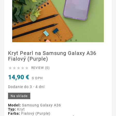
Kryt Pearl na Samsung Galaxy A36
Fialový (Purple)





REVIEW (0)
14,90 €
S DPH
Dodanie do 3 - 4 dní
Na sklade
Model:
Samsung Galaxy A36
Typ:
Kryt
Farba:
Fialový (Purple)