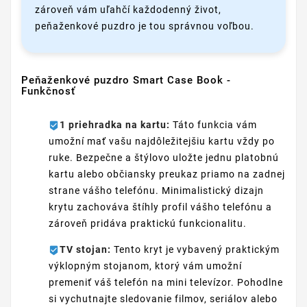
zároveň vám uľahčí každodenný život,
peňaženkové puzdro je tou správnou voľbou.
Peňaženkové puzdro Smart Case Book -
Funkčnosť
1 priehradka na kartu:
Táto funkcia vám
umožní mať vašu najdôležitejšiu kartu vždy po
ruke. Bezpečne a štýlovo uložte jednu platobnú
kartu alebo občiansky preukaz priamo na zadnej
strane vášho telefónu. Minimalistický dizajn
krytu zachováva štíhly profil vášho telefónu a
zároveň pridáva praktickú funkcionalitu.
TV stojan:
Tento kryt je vybavený praktickým
výklopným stojanom, ktorý vám umožní
premeniť váš telefón na mini televízor. Pohodlne
si vychutnajte sledovanie filmov, seriálov alebo