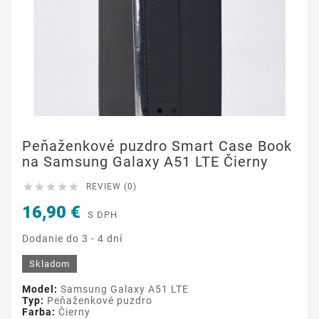
Peňaženkové puzdro Smart Case Book
na Samsung Galaxy A51 LTE Čierny





REVIEW (0)
16,90 €
S DPH
Dodanie do 3 - 4 dní
Skladom
Model:
Samsung Galaxy A51 LTE
Typ:
Peňaženkové puzdro
Farba:
Čierny