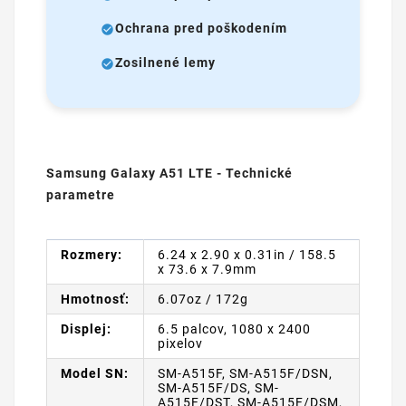
Ochrana pred poškodením
Zosilnené lemy
Samsung Galaxy A51 LTE - Technické
parametre
Rozmery:
6.24 x 2.90 x 0.31in / 158.5
x 73.6 x 7.9mm
Hmotnosť:
6.07oz / 172g
Displej:
6.5 palcov, 1080 x 2400
pixelov
Model SN:
SM-A515F, SM-A515F/DSN,
SM-A515F/DS, SM-
A515F/DST, SM-A515F/DSM,