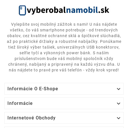
Vylepšite svoj mobilný zážitok s nami! U nás nájdete
všetko, čo váš smartphone potrebuje - od trendových
obalov, cez kvalitné ochranné sklá a špičkové slúchadlá,
až po praktické držiaky a robustné nabíjačky. Ponúkame
tiež široký výber tašiek, univerzálnych USB konektorov,
selfie tyčí a výkonných power bánk. S naším
príslušenstvom bude váš mobilný spoločník vždy
chránený, nabíjaný a pripravený na každú výzvu dňa. U
nás nájdete to pravé pre váš telefón - vždy krok vpred!

Informácie O E-Shope

Informácie

Internetové Obchody