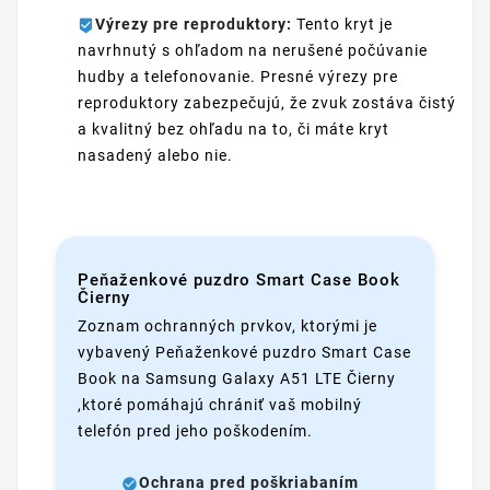
Výrezy pre reproduktory:
Tento kryt je
navrhnutý s ohľadom na nerušené počúvanie
hudby a telefonovanie. Presné výrezy pre
reproduktory zabezpečujú, že zvuk zostáva čistý
a kvalitný bez ohľadu na to, či máte kryt
nasadený alebo nie.
Peňaženkové puzdro Smart Case Book
Čierny
Zoznam ochranných prvkov, ktorými je
vybavený Peňaženkové puzdro Smart Case
Book na Samsung Galaxy A51 LTE Čierny
,ktoré pomáhajú chrániť vaš mobilný
telefón pred jeho poškodením.
Ochrana pred poškriabaním