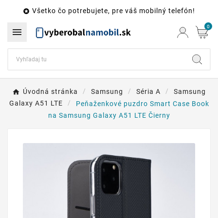
Všetko čo potrebujete, pre váš mobilný telefón!

0

Úvodná stránka
Samsung
Séria A
Samsung
Galaxy A51 LTE
Peňaženkové puzdro Smart Case Book
na Samsung Galaxy A51 LTE Čierny