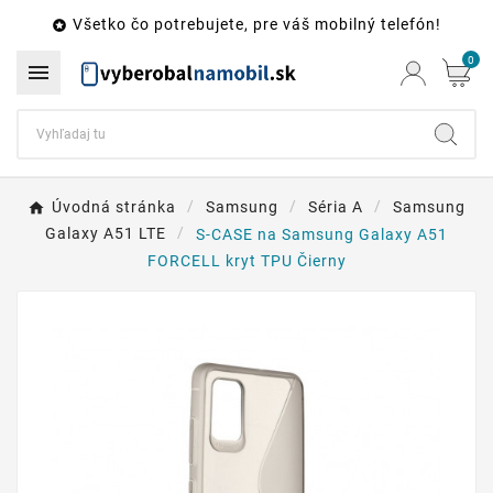
Všetko čo potrebujete, pre váš mobilný telefón!

0

Úvodná stránka
Samsung
Séria A
Samsung
Galaxy A51 LTE
S-CASE na Samsung Galaxy A51
FORCELL kryt TPU Čierny