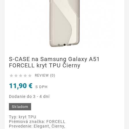
S-CASE na Samsung Galaxy A51
FORCELL kryt TPU Čierny





REVIEW (0)
11,90 €
S DPH
Dodanie do 3 - 4 dní
Skladom
Typ: kryt TPU
Prémiová značka: FORCELL
Prevedenie: Elegant, Čierny,