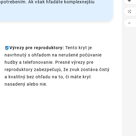

 opotrebením. Ak však hľadáte komplexnejšiu


Výrezy pre reproduktory:
Tento kryt je
navrhnutý s ohľadom na nerušené počúvanie
hudby a telefonovanie. Presné výrezy pre
reproduktory zabezpečujú, že zvuk zostáva čistý
a kvalitný bez ohľadu na to, či máte kryt
nasadený alebo nie.