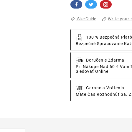
Write your 
Size Guide
100 % Bezpečná Plat
Bezpečné Spracovanie Každ
Doručenie Zdarma
Pri Nákupe Nad 60 € Vám 
Sledovať Online.
Garancia Vrátenia
Máte Čas Rozhodnúť Sa. Za