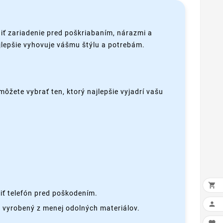
iť zariadenie pred poškriabaním, nárazmi a
ajlepšie vyhovuje vášmu štýlu a potrebám.
môžete vybrať ten, ktorý najlepšie vyjadrí vašu

iť telefón pred poškodením.

 vyrobený z menej odolných materiálov.