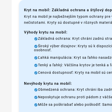
Kryt na mobil: Základná ochrana a štýlový do
Kryt na mobil je najbežnejším typom ochrany pre 
nečistotami. Kryty sú dostupné v rôznych materiá
Výhody krytu na mobil:
Základná ochrana: Kryt chráni zadnú stra
Široký výber dizajnov: Kryty sú k dispozí
osobnosť.
Ľahká manipulácia: Kryt sa ľahko nasadzu
Tenký a ľahký: Väčšina krytov je tenká a
Cenová dostupnosť: Kryty na mobil sú c
Nevýhody krytu na mobil:
Obmedzená ochrana: Kryt chráni iba zadnú
Neposkytuje ochranu proti pádom z väčšej
Môže sa poškriabať alebo poškodiť: Samo