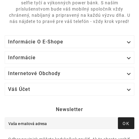
selfie tyčí a výkonných power bánk. S naším
príslušenstvom bude váš mobilný spoločník vždy
chránený, nabíjaný a pripravený na každú výzvu dňa. U
nás nájdete to pravé pre váš telefón - vždy krok vpred!

Informácie O E-Shope

Informácie

Internetové Obchody

Váš Účet
Newsletter
OK