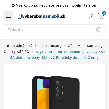
Všetko čo potrebujete, pre váš mobilný telefón!

0

Úvodná stránka
Samsung
Séria A
Samsung
Galaxy A52 5G
Kryt Roar Luna na Samsung Galaxy A52
5G Jednofarebný, Štýlový, Estetický doplnok Čierny