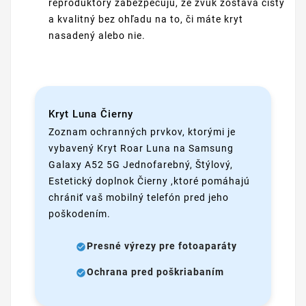
reproduktory zabezpečujú, že zvuk zostáva čistý
a kvalitný bez ohľadu na to, či máte kryt
nasadený alebo nie.
Kryt Luna Čierny
Zoznam ochranných prvkov, ktorými je
vybavený Kryt Roar Luna na Samsung
Galaxy A52 5G Jednofarebný, Štýlový,
Estetický doplnok Čierny ,ktoré pomáhajú
chrániť vaš mobilný telefón pred jeho
poškodením.
Presné výrezy pre fotoaparáty
Ochrana pred poškriabaním