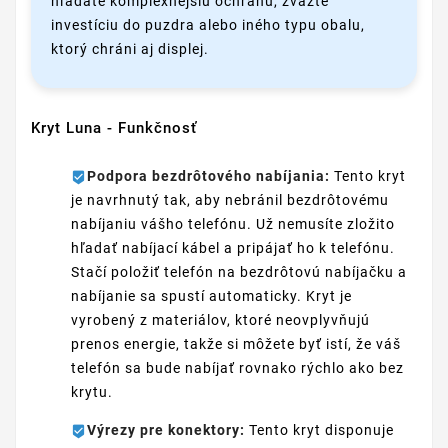
hľadáte komplexnejšiu ochranu, zvážte
investíciu do puzdra alebo iného typu obalu,
ktorý chráni aj displej.
Kryt Luna - Funkčnosť
Podpora bezdrôtového nabíjania:
Tento kryt
je navrhnutý tak, aby nebránil bezdrôtovému
nabíjaniu vášho telefónu. Už nemusíte zložito
hľadať nabíjací kábel a pripájať ho k telefónu.
Stačí položiť telefón na bezdrôtovú nabíjačku a
nabíjanie sa spustí automaticky. Kryt je
vyrobený z materiálov, ktoré neovplyvňujú
prenos energie, takže si môžete byť istí, že váš
telefón sa bude nabíjať rovnako rýchlo ako bez
krytu.
Výrezy pre konektory:
Tento kryt disponuje