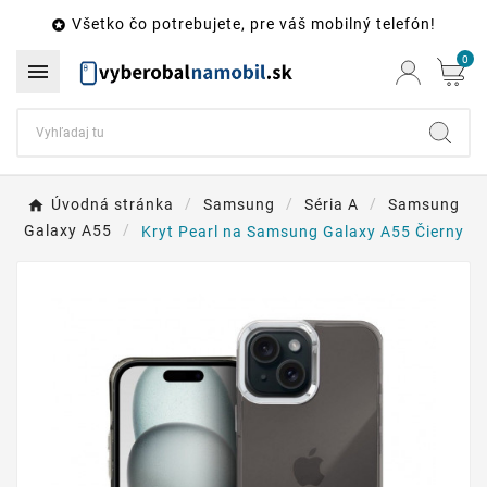
Všetko čo potrebujete, pre váš mobilný telefón!

0

Úvodná stránka
Samsung
Séria A
Samsung
Galaxy A55
Kryt Pearl na Samsung Galaxy A55 Čierny