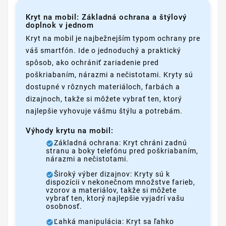
Kryt na mobil: Základná ochrana a štýlový
doplnok v jednom
Kryt na mobil je najbežnejším typom ochrany pre
váš smartfón. Ide o jednoduchý a praktický
spôsob, ako ochrániť zariadenie pred
poškriabaním, nárazmi a nečistotami. Kryty sú
dostupné v rôznych materiáloch, farbách a
dizajnoch, takže si môžete vybrať ten, ktorý
najlepšie vyhovuje vášmu štýlu a potrebám.
Výhody krytu na mobil:
Základná ochrana: Kryt chráni zadnú
stranu a boky telefónu pred poškriabaním,
nárazmi a nečistotami.
Široký výber dizajnov: Kryty sú k
dispozícii v nekonečnom množstve farieb,
vzorov a materiálov, takže si môžete
vybrať ten, ktorý najlepšie vyjadrí vašu
osobnosť.
Ľahká manipulácia: Kryt sa ľahko