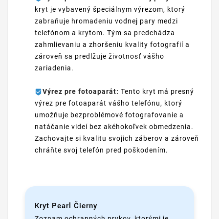
kryt je vybavený špeciálnym výrezom, ktorý
zabraňuje hromadeniu vodnej pary medzi
telefónom a krytom. Tým sa predchádza
zahmlievaniu a zhoršeniu kvality fotografií a
zároveň sa predlžuje životnosť vášho
zariadenia.
Výrez pre fotoaparát:
Tento kryt má presný
výrez pre fotoaparát vášho telefónu, ktorý
umožňuje bezproblémové fotografovanie a
natáčanie videí bez akéhokoľvek obmedzenia.
Zachovajte si kvalitu svojich záberov a zároveň
chráňte svoj telefón pred poškodením.
Kryt Pearl Čierny
Zoznam ochranných prvkov, ktorými je