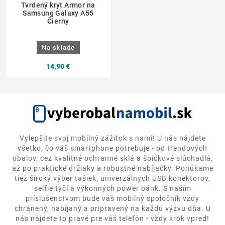
Tvrdený kryt Armor na
Samsung Galaxy A55
Čierny
Na sklade
14,90 €
Vylepšite svoj mobilný zážitok s nami! U nás nájdete
všetko, čo váš smartphone potrebuje - od trendových
obalov, cez kvalitné ochranné sklá a špičkové slúchadlá,
až po praktické držiaky a robustné nabíjačky. Ponúkame
tiež široký výber tašiek, univerzálnych USB konektorov,
selfie tyčí a výkonných power bánk. S naším
príslušenstvom bude váš mobilný spoločník vždy
chránený, nabíjaný a pripravený na každú výzvu dňa. U
nás nájdete to pravé pre váš telefón - vždy krok vpred!