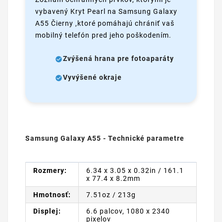
vybavený Kryt Pearl na Samsung Galaxy
A55 Čierny ,ktoré pomáhajú chrániť vaš
mobilný telefón pred jeho poškodením.
Zvýšená hrana pre fotoaparáty
Vyvýšené okraje
Samsung Galaxy A55 - Technické parametre
Rozmery:
6.34 x 3.05 x 0.32in / 161.1
x 77.4 x 8.2mm
Hmotnosť:
7.51oz / 213g
Displej:
6.6 palcov, 1080 x 2340
pixelov