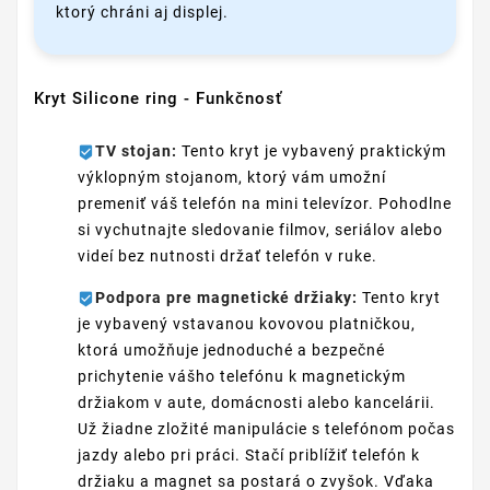
ktorý chráni aj displej.
Kryt Silicone ring - Funkčnosť
TV stojan:
Tento kryt je vybavený praktickým
výklopným stojanom, ktorý vám umožní
premeniť váš telefón na mini televízor. Pohodlne
si vychutnajte sledovanie filmov, seriálov alebo
videí bez nutnosti držať telefón v ruke.
Podpora pre magnetické držiaky:
Tento kryt
je vybavený vstavanou kovovou platničkou,
ktorá umožňuje jednoduché a bezpečné
prichytenie vášho telefónu k magnetickým
držiakom v aute, domácnosti alebo kancelárii.
Už žiadne zložité manipulácie s telefónom počas
jazdy alebo pri práci. Stačí priblížiť telefón k
držiaku a magnet sa postará o zvyšok. Vďaka