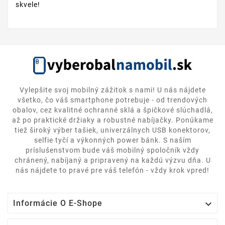
skvele!
Vylepšite svoj mobilný zážitok s nami! U nás nájdete
všetko, čo váš smartphone potrebuje - od trendových
obalov, cez kvalitné ochranné sklá a špičkové slúchadlá,
až po praktické držiaky a robustné nabíjačky. Ponúkame
tiež široký výber tašiek, univerzálnych USB konektorov,
selfie tyčí a výkonných power bánk. S naším
príslušenstvom bude váš mobilný spoločník vždy
chránený, nabíjaný a pripravený na každú výzvu dňa. U
nás nájdete to pravé pre váš telefón - vždy krok vpred!

Informácie O E-Shope