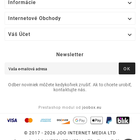

Informácie

Internetové Obchody

Váš Účet
Newsletter
OK
Odber noviniek môžete kedykoľvek zrušiť. Ak to chcete urobiť,
kontaktujte nás.
Prestashop modul od
joobox.eu
© 2017 - 2026 JOO INTERNET MEDIA LTD