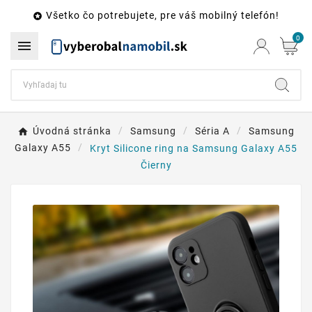
Všetko čo potrebujete, pre váš mobilný telefón!

0

Úvodná stránka
Samsung
Séria A
Samsung
Galaxy A55
Kryt Silicone ring na Samsung Galaxy A55
Čierny