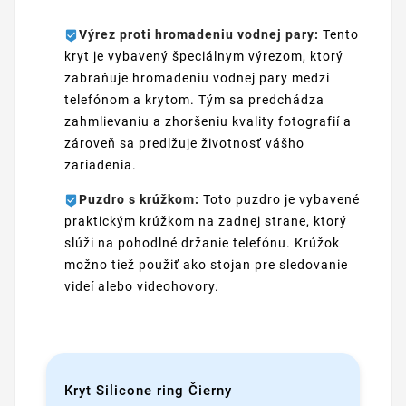
Výrez proti hromadeniu vodnej pary:
Tento
kryt je vybavený špeciálnym výrezom, ktorý
zabraňuje hromadeniu vodnej pary medzi
telefónom a krytom. Tým sa predchádza
zahmlievaniu a zhoršeniu kvality fotografií a
zároveň sa predlžuje životnosť vášho
zariadenia.
Puzdro s krúžkom:
Toto puzdro je vybavené
praktickým krúžkom na zadnej strane, ktorý
slúži na pohodlné držanie telefónu. Krúžok
možno tiež použiť ako stojan pre sledovanie
videí alebo videohovory.
Kryt Silicone ring Čierny