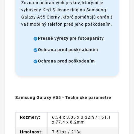
Zoznam ochranných prvkov, ktorými je
vybavený Kryt Silicone ring na Samsung
Galaxy A55 Čierny ,ktoré pomáhajú chrániť
vaš mobilný telefón pred jeho poškodením.
Presné výrezy pre fotoaparáty
Ochrana pred poškriabaním
Ochrana pred poškodením
Samsung Galaxy A55 - Technické parametre
Rozmery:
6.34 x 3.05 x 0.32in / 161.1
x 77.4 x 8.2mm
Hmotnosť:
7.51oz / 213g