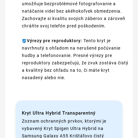
umožňuje bezproblémové fotografovanie a
natáčanie videí bez akéhokoľvek obmedzenia.
Zachovajte si kvalitu svojich záberov a zároveň
chráňte svoj telefón pred poškodením.
Výrezy pre reproduktory:
Tento kryt je
navrhnutý s ohľadom na nerušené počúvanie
hudby a telefonovanie. Presné výrezy pre
reproduktory zabezpečujú, že zvuk zostáva čistý
a kvalitný bez ohľadu na to, či máte kryt
nasadený alebo nie.
Kryt Ultra Hybrid Transparentný
Zoznam ochranných prvkov, ktorými je
vybavený Kryt Spigen Ultra Hybrid na
Samsung Galaxy A55 Krištáľovo čistý