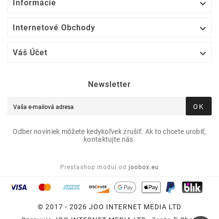

Informácie

Internetové Obchody

Váš Účet
Newsletter
OK
Odber noviniek môžete kedykoľvek zrušiť. Ak to chcete urobiť,
kontaktujte nás.
Prestashop modul od
joobox.eu
© 2017 - 2026 JOO INTERNET MEDIA LTD