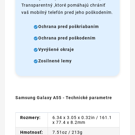
Transparentný ,ktoré pomáhajú chrániť
vaš mobilný telefón pred jeho poškodením.
Ochrana pred poškriabaním
Ochrana pred poškodením
Vyvýšené okraje
Zosilnené lemy
Samsung Galaxy A55 - Technické parametre
Rozmery:
6.34 x 3.05 x 0.32in / 161.1
x 77.4 x 8.2mm
Hmotnosť:
7.51oz / 213g