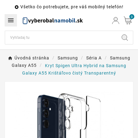
Všetko čo potrebujete, pre váš mobilný telefón!

0

Úvodná stránka
Samsung
Séria A
Samsung
Galaxy A55
Kryt Spigen Ultra Hybrid na Samsung
Galaxy A55 Krištáľovo čistý Transparentný