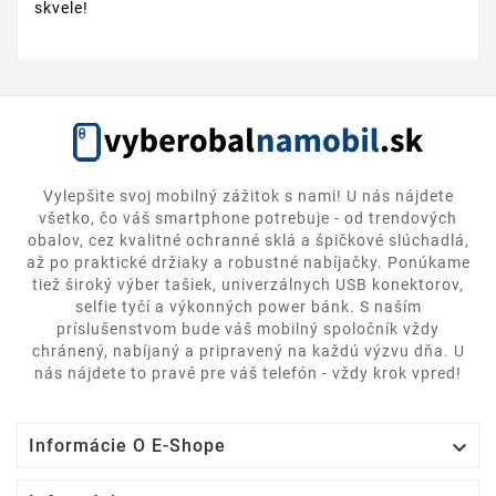
skvele!
Vylepšite svoj mobilný zážitok s nami! U nás nájdete
všetko, čo váš smartphone potrebuje - od trendových
obalov, cez kvalitné ochranné sklá a špičkové slúchadlá,
až po praktické držiaky a robustné nabíjačky. Ponúkame
tiež široký výber tašiek, univerzálnych USB konektorov,
selfie tyčí a výkonných power bánk. S naším
príslušenstvom bude váš mobilný spoločník vždy
chránený, nabíjaný a pripravený na každú výzvu dňa. U
nás nájdete to pravé pre váš telefón - vždy krok vpred!

Informácie O E-Shope