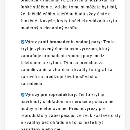
ľahké stláčanie. Vďaka tomu si môžete byť istí,
že tlačidlá vášho telefónu budú vždy čisté a
funkčné. Navyše, kryty tlačidiel dodávajú krytu
moderný a elegantný vzhľad.
Výrez proti hromadeniu vodnej pary:
Tento
kryt je vybavený špeciálnym výrezom, ktorý
zabraňuje hromadeniu vodnej pary medzi
telefónom a krytom. Tým sa predchádza
zahmlievaniu a zhoršeniu kvality fotografií a
zároveň sa predlžuje životnosť vášho
zariadenia.
Výrezy pre reproduktory:
Tento kryt je
navrhnutý s ohľadom na nerušené počúvanie
hudby a telefonovanie. Presné výrezy pre
reproduktory zabezpečujú, že zvuk zostáva čistý
a kvalitný bez ohľadu na to, či máte kryt
nasadený alebo nie.