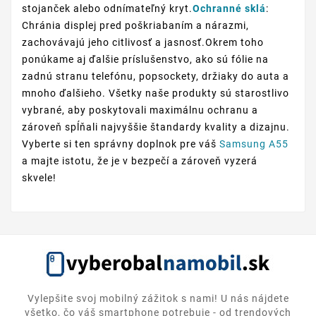
stojanček alebo odnímateľný kryt.
Ochranné sklá
:
Chránia displej pred poškriabaním a nárazmi,
zachovávajú jeho citlivosť a jasnosť.Okrem toho
ponúkame aj ďalšie príslušenstvo, ako sú fólie na
zadnú stranu telefónu, popsockety, držiaky do auta a
mnoho ďalšieho. Všetky naše produkty sú starostlivo
vybrané, aby poskytovali maximálnu ochranu a
zároveň spĺňali najvyššie štandardy kvality a dizajnu.
Vyberte si ten správny doplnok pre váš
Samsung A55
a majte istotu, že je v bezpečí a zároveň vyzerá
skvele!
Vylepšite svoj mobilný zážitok s nami! U nás nájdete
všetko, čo váš smartphone potrebuje - od trendových