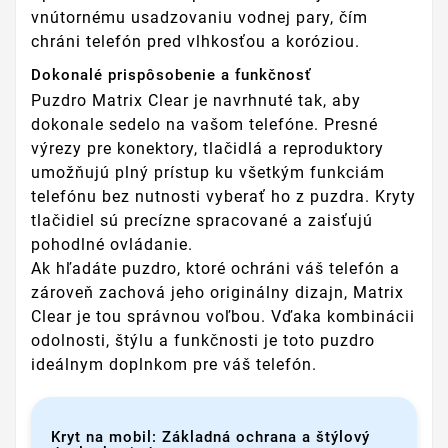
vnútornému usadzovaniu vodnej pary, čím
chráni telefón pred vlhkosťou a koróziou.
Dokonalé prispôsobenie a funkčnosť
Puzdro Matrix Clear je navrhnuté tak, aby
dokonale sedelo na vašom telefóne. Presné
výrezy pre konektory, tlačidlá a reproduktory
umožňujú plný prístup ku všetkým funkciám
telefónu bez nutnosti vyberať ho z puzdra. Kryty
tlačidiel sú precízne spracované a zaisťujú
pohodlné ovládanie.
Ak hľadáte puzdro, ktoré ochráni váš telefón a
zároveň zachová jeho originálny dizajn, Matrix
Clear je tou správnou voľbou. Vďaka kombinácii
odolnosti, štýlu a funkčnosti je toto puzdro
ideálnym doplnkom pre váš telefón.
Kryt na mobil: Základná ochrana a štýlový