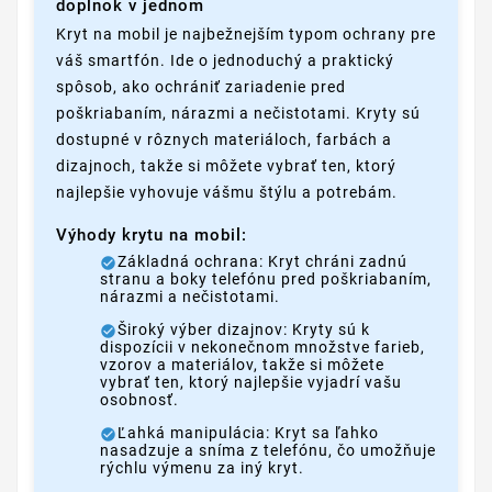
doplnok v jednom
Kryt na mobil je najbežnejším typom ochrany pre
váš smartfón. Ide o jednoduchý a praktický
spôsob, ako ochrániť zariadenie pred
poškriabaním, nárazmi a nečistotami. Kryty sú
dostupné v rôznych materiáloch, farbách a
dizajnoch, takže si môžete vybrať ten, ktorý
najlepšie vyhovuje vášmu štýlu a potrebám.
Výhody krytu na mobil:
Základná ochrana: Kryt chráni zadnú
stranu a boky telefónu pred poškriabaním,
nárazmi a nečistotami.
Široký výber dizajnov: Kryty sú k
dispozícii v nekonečnom množstve farieb,
vzorov a materiálov, takže si môžete
vybrať ten, ktorý najlepšie vyjadrí vašu
osobnosť.
Ľahká manipulácia: Kryt sa ľahko
nasadzuje a sníma z telefónu, čo umožňuje
rýchlu výmenu za iný kryt.