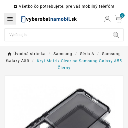
Všetko čo potrebujete, pre váš mobilný telefón!

0

Úvodná stránka
Samsung
Séria A
Samsung
Galaxy A55
Kryt Matrix Clear na Samsung Galaxy A55
Čierny