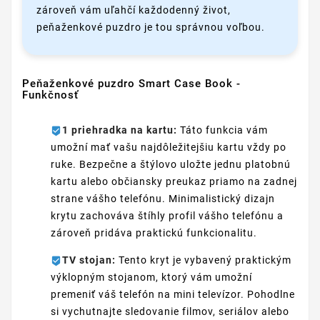
zároveň vám uľahčí každodenný život,
peňaženkové puzdro je tou správnou voľbou.
Peňaženkové puzdro Smart Case Book -
Funkčnosť
1 priehradka na kartu:
Táto funkcia vám
umožní mať vašu najdôležitejšiu kartu vždy po
ruke. Bezpečne a štýlovo uložte jednu platobnú
kartu alebo občiansky preukaz priamo na zadnej
strane vášho telefónu. Minimalistický dizajn
krytu zachováva štíhly profil vášho telefónu a
zároveň pridáva praktickú funkcionalitu.
TV stojan:
Tento kryt je vybavený praktickým
výklopným stojanom, ktorý vám umožní
premeniť váš telefón na mini televízor. Pohodlne
si vychutnajte sledovanie filmov, seriálov alebo