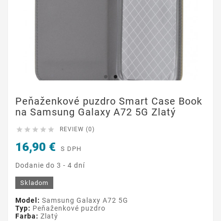
Peňaženkové puzdro Smart Case Book
na Samsung Galaxy A72 5G Zlatý





REVIEW (0)
16,90 €
S DPH
Dodanie do 3 - 4 dní
Skladom
Model:
Samsung Galaxy A72 5G
Typ:
Peňaženkové puzdro
Farba:
Zlatý