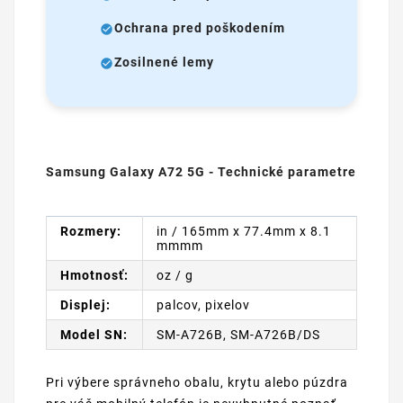
Ochrana pred poškodením
Zosilnené lemy
Samsung Galaxy A72 5G - Technické parametre
Rozmery:
in / 165mm x 77.4mm x 8.1
mmmm
Hmotnosť:
oz / g
Displej:
palcov, pixelov
Model SN:
SM-A726B, SM-A726B/DS
Pri výbere správneho obalu, krytu alebo púzdra