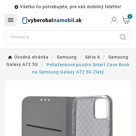
Všetko čo potrebujete, pre váš mobilný telefón!

0

Úvodná stránka
Samsung
Séria A
Samsung
Galaxy A72 5G
Peňaženkové puzdro Smart Case Book
na Samsung Galaxy A72 5G Zlatý