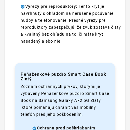
Výrezy pre reproduktory:
Tento kryt je
navrhnutý s ohľadom na nerušené počúvanie
hudby a telefonovanie. Presné výrezy pre
reproduktory zabezpečujú, že zvuk zostáva čistý
a kvalitný bez ohľadu na to, či máte kryt
nasadený alebo nie.
Peňaženkové puzdro Smart Case Book
Zlatý
Zoznam ochranných prvkov, ktorými je
vybavený Peňaženkové puzdro Smart Case
Book na Samsung Galaxy A72 5G Zlatý
,ktoré pomáhajú chrániť vaš mobilný
telefón pred jeho poškodením.
Ochrana pred poškriabaním