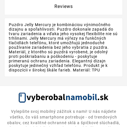
Reviews
Puzdro Jelly Mercury je kombináciou výnimočného
dizajnu a spoľahlivosti. Puzdro dokonale zapadá do
tvaru zariadenia a vďaka jeho vysokej flexibilite nie sú
trhlinami. Jelly Mercury má výřezy na funkčných
tlačidlách telefónu, ktoré umožňujú jednoduché
používanie zariadenia bez jeho vybratia z puzdra.
Materiál, z ktorého sú puzdrá vyrobené, je odolný
proti poškriabaniu a poškodeniu - poskytuje
primeranú ochranu zariadenia. Elegantný dizajn
poskytuje jedinečný vzhľad telefónu. Produkt je k
dispozícii v širokej škále farieb. Materiál: TPU
Vylepšite svoj mobilný zážitok s nami! U nás nájdete
všetko, čo váš smartphone potrebuje - od trendových
obalov, cez kvalitné ochranné sklá a špičkové slúchadlá,