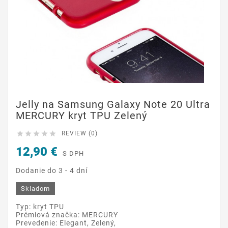
Jelly na Samsung Galaxy Note 20 Ultra
MERCURY kryt TPU Zelený





REVIEW (0)
12,90 €
S DPH
Dodanie do 3 - 4 dní
Skladom
Typ: kryt TPU
Prémiová značka: MERCURY
Prevedenie: Elegant, Zelený,