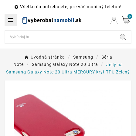
Všetko čo potrebujete, pre váš mobilný telefón!

0

Úvodná stránka
Samsung
Séria
Note
Samsung Galaxy Note 20 Ultra
Jelly na
Samsung Galaxy Note 20 Ultra MERCURY kryt TPU Zelený