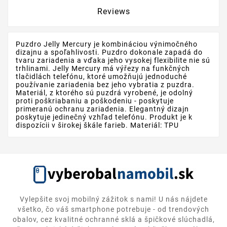
Reviews
Puzdro Jelly Mercury je kombináciou výnimočného
dizajnu a spoľahlivosti. Puzdro dokonale zapadá do
tvaru zariadenia a vďaka jeho vysokej flexibilite nie sú
trhlinami. Jelly Mercury má výřezy na funkčných
tlačidlách telefónu, ktoré umožňujú jednoduché
používanie zariadenia bez jeho vybratia z puzdra.
Materiál, z ktorého sú puzdrá vyrobené, je odolný
proti poškriabaniu a poškodeniu - poskytuje
primeranú ochranu zariadenia. Elegantný dizajn
poskytuje jedinečný vzhľad telefónu. Produkt je k
dispozícii v širokej škále farieb. Materiál: TPU
Vylepšite svoj mobilný zážitok s nami! U nás nájdete
všetko, čo váš smartphone potrebuje - od trendových
obalov, cez kvalitné ochranné sklá a špičkové slúchadlá,