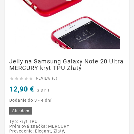
Jelly na Samsung Galaxy Note 20 Ultra
MERCURY kryt TPU Zlatý





REVIEW (0)
12,90 €
S DPH
Dodanie do 3 - 4 dní
Skladom
Typ: kryt TPU
Prémiová značka: MERCURY
Prevedenie: Elegant, Zlatý,