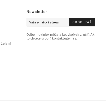
Newsletter
ODOBERAŤ
Odber noviniek môžete kedykoľvek zrušiť. Ak
to chcete urobiť, kontaktujte nás.
želaní