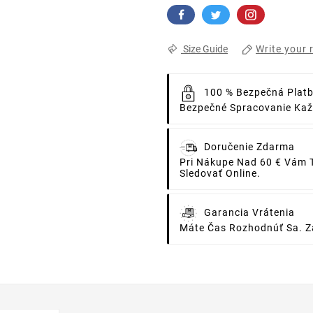
Write your 
Size Guide
100 % Bezpečná Plat
Bezpečné Spracovanie Každ
Doručenie Zdarma
Pri Nákupe Nad 60 € Vám 
Sledovať Online.
Garancia Vrátenia
Máte Čas Rozhodnúť Sa. Za