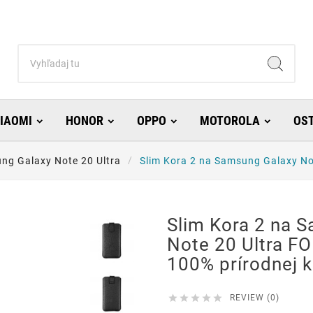
IAOMI
HONOR
OPPO
MOTOROLA
OS
ng Galaxy Note 20 Ultra
Slim Kora 2 na Samsung Galaxy No
Slim Kora 2 na 
Note 20 Ultra F
100% prírodnej k





REVIEW (0)