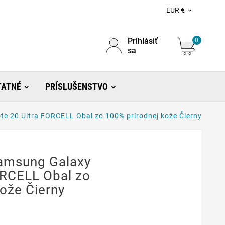
EUR €

Prihlásiť
0
sa
TATNÉ
PRÍSLUŠENSTVO
te 20 Ultra FORCELL Obal zo 100% prírodnej kože Čierny
Samsung Galaxy
ORCELL Obal zo
ože Čierny