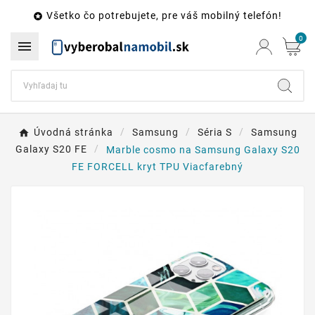
Všetko čo potrebujete, pre váš mobilný telefón!

0

Úvodná stránka
Samsung
Séria S
Samsung
Galaxy S20 FE
Marble cosmo na Samsung Galaxy S20
FE FORCELL kryt TPU Viacfarebný