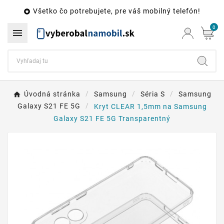
Všetko čo potrebujete, pre váš mobilný telefón!

0

Úvodná stránka
Samsung
Séria S
Samsung
Galaxy S21 FE 5G
Kryt CLEAR 1,5mm na Samsung
Galaxy S21 FE 5G Transparentný