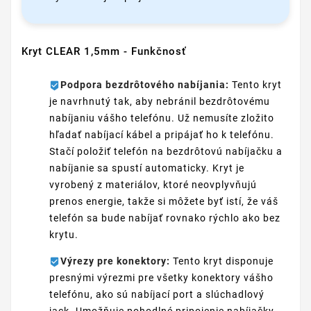
Kryt CLEAR 1,5mm - Funkčnosť
Podpora bezdrôtového nabíjania:
Tento kryt
je navrhnutý tak, aby nebránil bezdrôtovému
nabíjaniu vášho telefónu. Už nemusíte zložito
hľadať nabíjací kábel a pripájať ho k telefónu.
Stačí položiť telefón na bezdrôtovú nabíjačku a
nabíjanie sa spustí automaticky. Kryt je
vyrobený z materiálov, ktoré neovplyvňujú
prenos energie, takže si môžete byť istí, že váš
telefón sa bude nabíjať rovnako rýchlo ako bez
krytu.
Výrezy pre konektory:
Tento kryt disponuje
presnými výrezmi pre všetky konektory vášho
telefónu, ako sú nabíjací port a slúchadlový