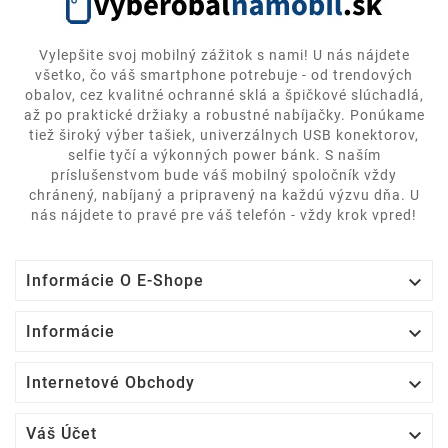
Vylepšite svoj mobilný zážitok s nami! U nás nájdete
všetko, čo váš smartphone potrebuje - od trendových
obalov, cez kvalitné ochranné sklá a špičkové slúchadlá,
až po praktické držiaky a robustné nabíjačky. Ponúkame
tiež široký výber tašiek, univerzálnych USB konektorov,
selfie tyčí a výkonných power bánk. S naším
príslušenstvom bude váš mobilný spoločník vždy
chránený, nabíjaný a pripravený na každú výzvu dňa. U
nás nájdete to pravé pre váš telefón - vždy krok vpred!

Informácie O E-Shope

Informácie

Internetové Obchody

Váš Účet