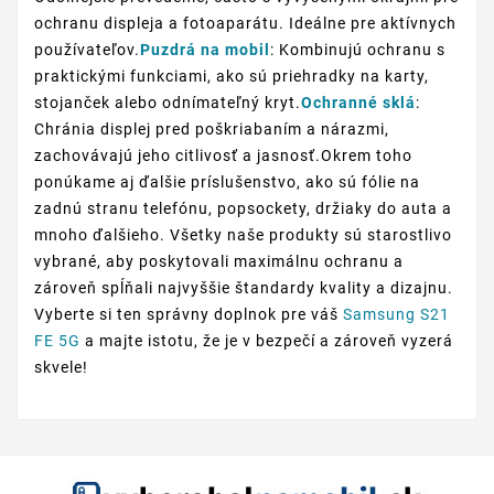
ochranu displeja a fotoaparátu. Ideálne pre aktívnych
používateľov.
Puzdrá na mobil
: Kombinujú ochranu s
praktickými funkciami, ako sú priehradky na karty,
stojanček alebo odnímateľný kryt.
Ochranné sklá
:
Chránia displej pred poškriabaním a nárazmi,
zachovávajú jeho citlivosť a jasnosť.Okrem toho
ponúkame aj ďalšie príslušenstvo, ako sú fólie na
zadnú stranu telefónu, popsockety, držiaky do auta a
mnoho ďalšieho. Všetky naše produkty sú starostlivo
vybrané, aby poskytovali maximálnu ochranu a
zároveň spĺňali najvyššie štandardy kvality a dizajnu.
Vyberte si ten správny doplnok pre váš
Samsung S21
FE 5G
a majte istotu, že je v bezpečí a zároveň vyzerá
skvele!