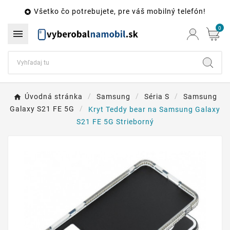
Všetko čo potrebujete, pre váš mobilný telefón!

0

Úvodná stránka
Samsung
Séria S
Samsung
Galaxy S21 FE 5G
Kryt Teddy bear na Samsung Galaxy
S21 FE 5G Strieborný