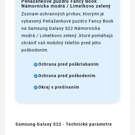
Peňaženkové puzdro Fancy Book
Námornícka modrá / Limetkovo zelený
Zoznam ochranných prvkov, ktorými je
vybavený Peňaženkové puzdro Fancy Book
na Samsung Galaxy S22 Námornícka
modrá / Limetkovo zelený ,ktoré pomáhajú
chrániť vaš mobilný telefón pred jeho
poškodením.
Ochrana pred poškriabaním
Ochrana pred poškodením
Okraj s prešívaním
Samsung Galaxy S22 - Technické parametre