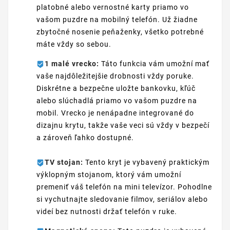
platobné alebo vernostné karty priamo vo
vašom puzdre na mobilný telefón. Už žiadne
zbytočné nosenie peňaženky, všetko potrebné
máte vždy so sebou.
1 malé vrecko:
Táto funkcia vám umožní mať
vaše najdôležitejšie drobnosti vždy poruke.
Diskrétne a bezpečne uložte bankovku, kľúč
alebo slúchadlá priamo vo vašom puzdre na
mobil. Vrecko je nenápadne integrované do
dizajnu krytu, takže vaše veci sú vždy v bezpečí
a zároveň ľahko dostupné.
TV stojan:
Tento kryt je vybavený praktickým
výklopným stojanom, ktorý vám umožní
premeniť váš telefón na mini televízor. Pohodlne
si vychutnajte sledovanie filmov, seriálov alebo
videí bez nutnosti držať telefón v ruke.