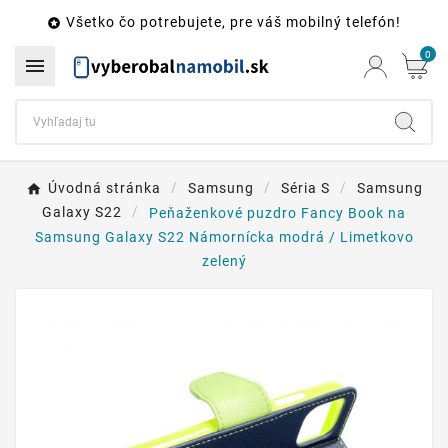
Všetko čo potrebujete, pre váš mobilný telefón!

0

Úvodná stránka
Samsung
Séria S
Samsung
Galaxy S22
Peňaženkové puzdro Fancy Book na
Samsung Galaxy S22 Námornícka modrá / Limetkovo
zelený