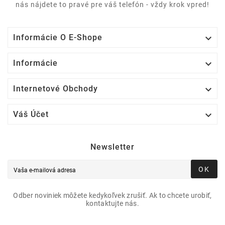
nás nájdete to pravé pre váš telefón - vždy krok vpred!

Informácie O E-Shope

Informácie

Internetové Obchody

Váš Účet
Newsletter
OK
Odber noviniek môžete kedykoľvek zrušiť. Ak to chcete urobiť,
kontaktujte nás.