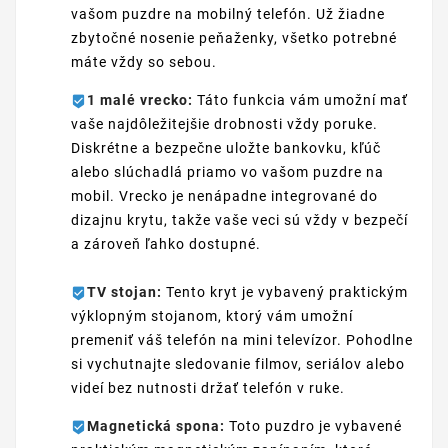
vašom puzdre na mobilný telefón. Už žiadne
zbytočné nosenie peňaženky, všetko potrebné
máte vždy so sebou.
1 malé vrecko:
Táto funkcia vám umožní mať
vaše najdôležitejšie drobnosti vždy poruke.
Diskrétne a bezpečne uložte bankovku, kľúč
alebo slúchadlá priamo vo vašom puzdre na
mobil. Vrecko je nenápadne integrované do
dizajnu krytu, takže vaše veci sú vždy v bezpečí
a zároveň ľahko dostupné.
TV stojan:
Tento kryt je vybavený praktickým
výklopným stojanom, ktorý vám umožní
premeniť váš telefón na mini televízor. Pohodlne
si vychutnajte sledovanie filmov, seriálov alebo
videí bez nutnosti držať telefón v ruke.
Magnetická spona:
Toto puzdro je vybavené