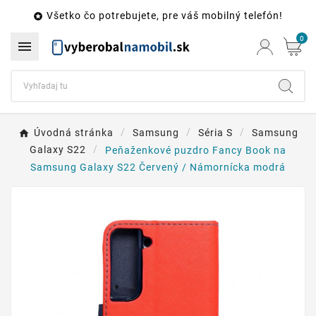
Všetko čo potrebujete, pre váš mobilný telefón!

0

Úvodná stránka
Samsung
Séria S
Samsung
Galaxy S22
Peňaženkové puzdro Fancy Book na
Samsung Galaxy S22 Červený / Námornícka modrá