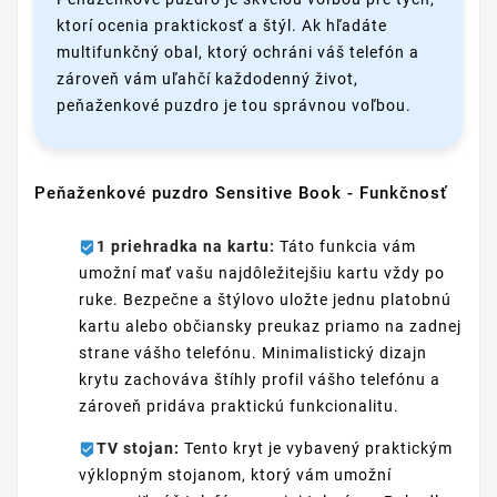
ktorí ocenia praktickosť a štýl. Ak hľadáte
multifunkčný obal, ktorý ochráni váš telefón a
zároveň vám uľahčí každodenný život,
peňaženkové puzdro je tou správnou voľbou.
Peňaženkové puzdro Sensitive Book - Funkčnosť
1 priehradka na kartu:
Táto funkcia vám
umožní mať vašu najdôležitejšiu kartu vždy po
ruke. Bezpečne a štýlovo uložte jednu platobnú
kartu alebo občiansky preukaz priamo na zadnej
strane vášho telefónu. Minimalistický dizajn
krytu zachováva štíhly profil vášho telefónu a
zároveň pridáva praktickú funkcionalitu.
TV stojan:
Tento kryt je vybavený praktickým
výklopným stojanom, ktorý vám umožní