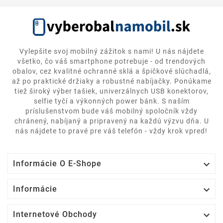
Vylepšite svoj mobilný zážitok s nami! U nás nájdete
všetko, čo váš smartphone potrebuje - od trendových
obalov, cez kvalitné ochranné sklá a špičkové slúchadlá,
až po praktické držiaky a robustné nabíjačky. Ponúkame
tiež široký výber tašiek, univerzálnych USB konektorov,
selfie tyčí a výkonných power bánk. S naším
príslušenstvom bude váš mobilný spoločník vždy
chránený, nabíjaný a pripravený na každú výzvu dňa. U
nás nájdete to pravé pre váš telefón - vždy krok vpred!

Informácie O E-Shope

Informácie

Internetové Obchody