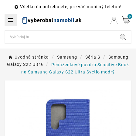
Všetko čo potrebujete, pre váš mobilný telefón!

0

Úvodná stránka
Samsung
Séria S
Samsung
Galaxy S22 Ultra
Peňaženkové puzdro Sensitive Book
na Samsung Galaxy S22 Ultra Svetlo modrý