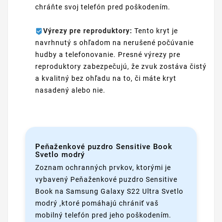
chráňte svoj telefón pred poškodením.
Výrezy pre reproduktory:
Tento kryt je
navrhnutý s ohľadom na nerušené počúvanie
hudby a telefonovanie. Presné výrezy pre
reproduktory zabezpečujú, že zvuk zostáva čistý
a kvalitný bez ohľadu na to, či máte kryt
nasadený alebo nie.
Peňaženkové puzdro Sensitive Book
Svetlo modrý
Zoznam ochranných prvkov, ktorými je
vybavený Peňaženkové puzdro Sensitive
Book na Samsung Galaxy S22 Ultra Svetlo
modrý ,ktoré pomáhajú chrániť vaš
mobilný telefón pred jeho poškodením.