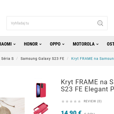
IAOMI
HONOR
OPPO
MOTOROLA
OS
Séria S
Samsung Galaxy S23 FE
Kryt FRAME na Samsung
Kryt FRAME na 
S23 FE Elegant 





REVIEW (0)
14,90 €