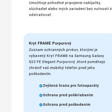
Umožňuje pohodlné pripojenie nabíjačky,
slúchadiel alebo iných zariadení bez nutnosti k
odstraňovať.
Kryt FRAME Purpurový
Zoznam ochranných prvkov, ktorými je
vybavený Kryt FRAME na Samsung Galaxy
S23 FE Elegant Purpurový ,ktoré pomáhajú
chrániť vaš mobilný telefón pred jeho
poškodením.
Zvýšená hrana pre fotoaparáty
Ochrana pred poškriabaním
Ochrana pred poškodením