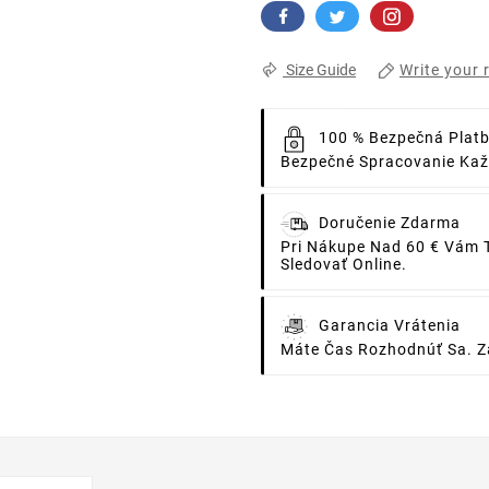
Write your 
Size Guide
100 % Bezpečná Plat
Bezpečné Spracovanie Každ
Doručenie Zdarma
Pri Nákupe Nad 60 € Vám 
Sledovať Online.
Garancia Vrátenia
Máte Čas Rozhodnúť Sa. Za