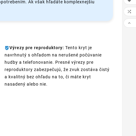

 opotrebením. Ak však hľadáte komplexnejšiu


Výrezy pre reproduktory:
Tento kryt je
navrhnutý s ohľadom na nerušené počúvanie
hudby a telefonovanie. Presné výrezy pre
reproduktory zabezpečujú, že zvuk zostáva čistý
a kvalitný bez ohľadu na to, či máte kryt
nasadený alebo nie.