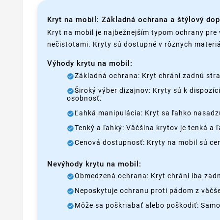
Kryt na mobil: Základná ochrana a štýlový do
Kryt na mobil je najbežnejším typom ochrany pre 
nečistotami. Kryty sú dostupné v rôznych materiá
Výhody krytu na mobil:
Základná ochrana: Kryt chráni zadnú stra
Široký výber dizajnov: Kryty sú k dispozí
osobnosť.
Ľahká manipulácia: Kryt sa ľahko nasadzu
Tenký a ľahký: Väčšina krytov je tenká a
Cenová dostupnosť: Kryty na mobil sú c
Nevýhody krytu na mobil:
Obmedzená ochrana: Kryt chráni iba zadnú
Neposkytuje ochranu proti pádom z väčšej
Môže sa poškriabať alebo poškodiť: Samo