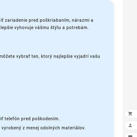
iť zariadenie pred poškriabaním, nárazmi a
ajlepšie vyhovuje vášmu štýlu a potrebám.
môžete vybrať ten, ktorý najlepšie vyjadrí vašu

iť telefón pred poškodením.

 vyrobený z menej odolných materiálov.