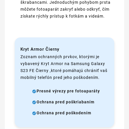
škrabancami. Jednoduchým pohybom prsta
môžete fotoaparát zakryť alebo odkryť, čím
získate rýchly prístup k fotkám a videám.
Kryt Armor Čierny
Zoznam ochranných prvkov, ktorými je
vybavený Kryt Armor na Samsung Galaxy
S23 FE Čierny ,ktoré pomáhajú chrániť vaš
mobilný telefón pred jeho poškodením.
Presné výrezy pre fotoaparáty
Ochrana pred poškriabaním
Ochrana pred poškodením