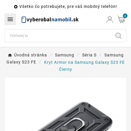
Všetko čo potrebujete, pre váš mobilný telefón!

0

Úvodná stránka
Samsung
Séria S
Samsung
Galaxy S23 FE
Kryt Armor na Samsung Galaxy S23 FE
Čierny