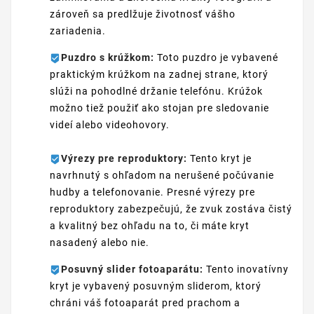
zároveň sa predlžuje životnosť vášho
zariadenia.
Puzdro s krúžkom:
Toto puzdro je vybavené
praktickým krúžkom na zadnej strane, ktorý
slúži na pohodlné držanie telefónu. Krúžok
možno tiež použiť ako stojan pre sledovanie
videí alebo videohovory.
Výrezy pre reproduktory:
Tento kryt je
navrhnutý s ohľadom na nerušené počúvanie
hudby a telefonovanie. Presné výrezy pre
reproduktory zabezpečujú, že zvuk zostáva čistý
a kvalitný bez ohľadu na to, či máte kryt
nasadený alebo nie.
Posuvný slider fotoaparátu:
Tento inovatívny
kryt je vybavený posuvným sliderom, ktorý
chráni váš fotoaparát pred prachom a