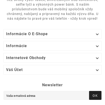
selfie tyčí a výkonných power bánk. S naším
príslušenstvom bude váš mobilný spoločník vždy
chránený, nabíjaný a pripravený na každú výzvu dňa. U
nás nájdete to pravé pre váš telefón - vždy krok vpred!

Informácie O E-Shope

Informácie

Internetové Obchody

Váš Účet
Newsletter
OK