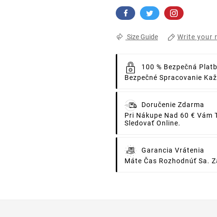
Write your 
Size Guide
100 % Bezpečná Plat
Bezpečné Spracovanie Každ
Doručenie Zdarma
Pri Nákupe Nad 60 € Vám 
Sledovať Online.
Garancia Vrátenia
Máte Čas Rozhodnúť Sa. Za