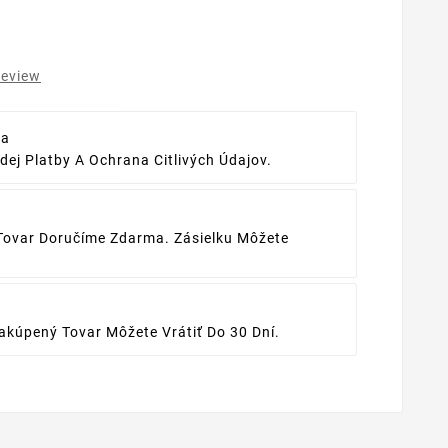
review
ba
ej Platby A Ochrana Citlivých Údajov.
Tovar Doručíme Zdarma. Zásielku Môžete
kúpený Tovar Môžete Vrátiť Do 30 Dní.