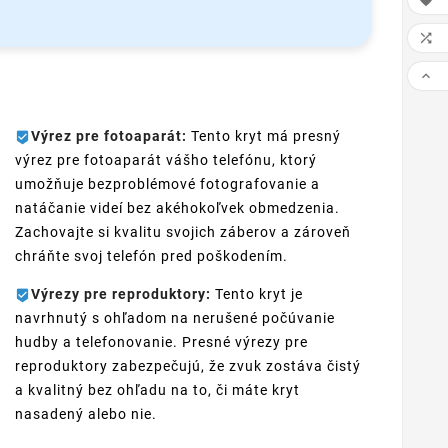



Výrez pre fotoaparát:
Tento kryt má presný
výrez pre fotoaparát vášho telefónu, ktorý
umožňuje bezproblémové fotografovanie a
natáčanie videí bez akéhokoľvek obmedzenia.
Zachovajte si kvalitu svojich záberov a zároveň
chráňte svoj telefón pred poškodením.
Výrezy pre reproduktory:
Tento kryt je
navrhnutý s ohľadom na nerušené počúvanie
hudby a telefonovanie. Presné výrezy pre
reproduktory zabezpečujú, že zvuk zostáva čistý
a kvalitný bez ohľadu na to, či máte kryt
nasadený alebo nie.