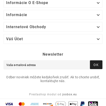

Informácie O E-Shope

Informácie

Internetové Obchody

Váš Účet
Newsletter
OK
Odber noviniek môžete kedykoľvek zrušiť. Ak to chcete urobiť,
kontaktujte nás.
Prestashop modul od
joobox.eu