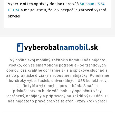
Vyberte si ten správny doplnok pre váš
Samsung S24
ULTRA
a majte istotu, že je v bezpečí a zároveň vyzerá
skvele!
Vylepšite svoj mobilný zážitok s nami! U nás nájdete
všetko, čo váš smartphone potrebuje - od trendových
obalov, cez kvalitné ochranné sklá a špičkové slúchadlá,
až po praktické držiaky a robustné nabíjačky. Ponúkame
tiež široký výber tašiek, univerzálnych USB konektorov,
selfie tyčí a výkonných power bánk. S naším
príslušenstvom bude váš mobilný spoločník vždy
chránený, nabíjaný a pripravený na každú výzvu dňa. U
nás nájdete to pravé pre váš telefón - vždy krok vpred!