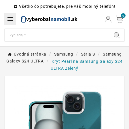
Všetko čo potrebujete, pre váš mobilný telefón!

0

Úvodná stránka
Samsung
Séria S
Samsung
Galaxy S24 ULTRA
Kryt Pearl na Samsung Galaxy S24
ULTRA Zelený