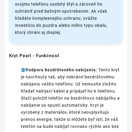
svojmu telefónu osobitý štýl a zároveň ho
ochrániť pred bežným opotrebením. Ak však
hľadáte komplexnejšiu ochranu, zvážte
investíciu do puzdra alebo iného typu obalu,
ktorý chráni aj displej.
Kryt Pearl - Funkčnosť
Podpora bezdrôtového nabíjania:
Tento kryt
je navrhnutý tak, aby nebránil bezdrôtovému
nabíjaniu vášho telefónu. Už nemusíte zložito
hľadať nabíjací kábel a pripájať ho k telefónu.
Stačí položiť telefón na bezdrôtovú nabíjačku a
nabíjanie sa spustí automaticky. Kryt je
vyrobený z materiálov, ktoré neovplyvňujú
prenos energie, takže si môžete byť istí, že váš
telefón sa bude nabíjať rovnako rýchlo ako bez