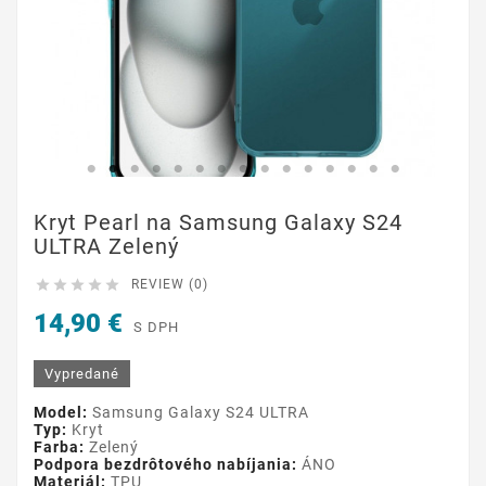
Kryt Pearl na Samsung Galaxy S24
ULTRA Zelený





REVIEW (0)
14,90 €
S DPH
Vypredané
Model:
Samsung Galaxy S24 ULTRA
Typ:
Kryt
Farba:
Zelený
Podpora bezdrôtového nabíjania:
ÁNO
Materiál:
TPU