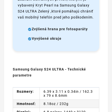
vybavený Kryt Pearl na Samsung Galaxy
S24 ULTRA Zelený ,ktoré pomáhajú chrániť
vaš mobilný telefón pred jeho poškodením.
Zvýšená hrana pre fotoaparáty
Vyvýšené okraje
Samsung Galaxy S24 ULTRA - Technické
parametre
Rozmery:
6.39 x 3.11 x 0.34in / 162.3
x 79 x 8.6mm
Hmotnosť:
8.18oz / 232g