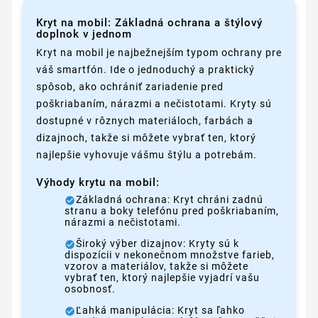
Kryt na mobil: Základná ochrana a štýlový
doplnok v jednom
Kryt na mobil je najbežnejším typom ochrany pre
váš smartfón. Ide o jednoduchý a praktický
spôsob, ako ochrániť zariadenie pred
poškriabaním, nárazmi a nečistotami. Kryty sú
dostupné v rôznych materiáloch, farbách a
dizajnoch, takže si môžete vybrať ten, ktorý
najlepšie vyhovuje vášmu štýlu a potrebám.
Výhody krytu na mobil:
Základná ochrana: Kryt chráni zadnú
stranu a boky telefónu pred poškriabaním,
nárazmi a nečistotami.
Široký výber dizajnov: Kryty sú k
dispozícii v nekonečnom množstve farieb,
vzorov a materiálov, takže si môžete
vybrať ten, ktorý najlepšie vyjadrí vašu
osobnosť.
Ľahká manipulácia: Kryt sa ľahko