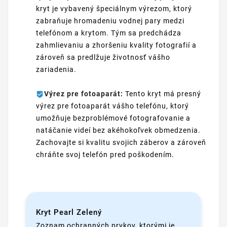
kryt je vybavený špeciálnym výrezom, ktorý
zabraňuje hromadeniu vodnej pary medzi
telefónom a krytom. Tým sa predchádza
zahmlievaniu a zhoršeniu kvality fotografií a
zároveň sa predlžuje životnosť vášho
zariadenia.
Výrez pre fotoaparát:
Tento kryt má presný
výrez pre fotoaparát vášho telefónu, ktorý
umožňuje bezproblémové fotografovanie a
natáčanie videí bez akéhokoľvek obmedzenia.
Zachovajte si kvalitu svojich záberov a zároveň
chráňte svoj telefón pred poškodením.
Kryt Pearl Zelený
Zoznam ochranných prvkov, ktorými je