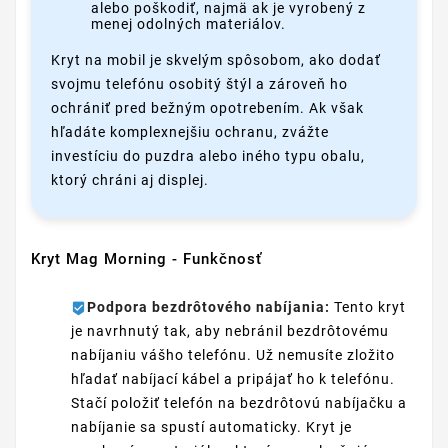
alebo poškodiť, najmä ak je vyrobený z
menej odolných materiálov.
Kryt na mobil je skvelým spôsobom, ako dodať
svojmu telefónu osobitý štýl a zároveň ho
ochrániť pred bežným opotrebením. Ak však
hľadáte komplexnejšiu ochranu, zvážte
investíciu do puzdra alebo iného typu obalu,
ktorý chráni aj displej.
Kryt Mag Morning - Funkčnosť
Podpora bezdrôtového nabíjania:
Tento kryt
je navrhnutý tak, aby nebránil bezdrôtovému
nabíjaniu vášho telefónu. Už nemusíte zložito
hľadať nabíjací kábel a pripájať ho k telefónu.
Stačí položiť telefón na bezdrôtovú nabíjačku a
nabíjanie sa spustí automaticky. Kryt je