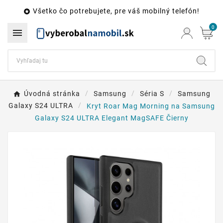
Všetko čo potrebujete, pre váš mobilný telefón!

0

Úvodná stránka
Samsung
Séria S
Samsung
Galaxy S24 ULTRA
Kryt Roar Mag Morning na Samsung
Galaxy S24 ULTRA Elegant MagSAFE Čierny