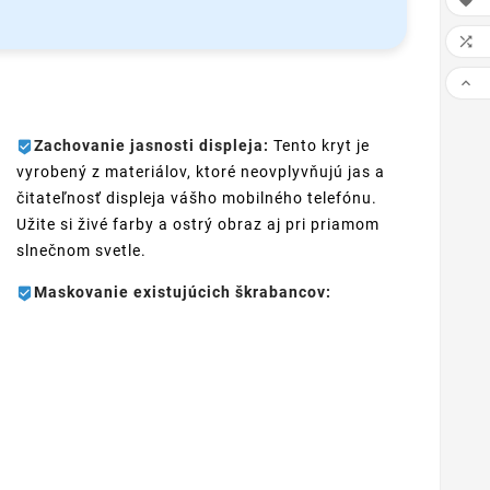



Zachovanie jasnosti displeja:
Tento kryt je
vyrobený z materiálov, ktoré neovplyvňujú jas a
čitateľnosť displeja vášho mobilného telefónu.
Užite si živé farby a ostrý obraz aj pri priamom
slnečnom svetle.
Maskovanie existujúcich škrabancov: