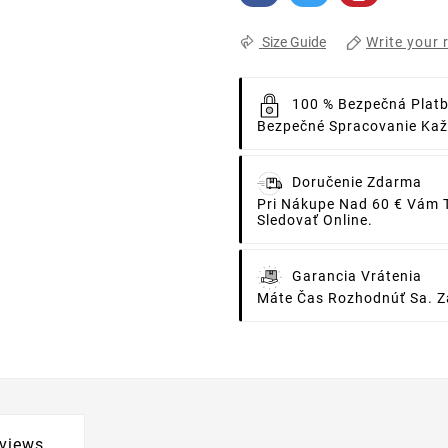
Write your 
Size Guide
100 % Bezpečná Plat
Bezpečné Spracovanie Každ
Doručenie Zdarma
Pri Nákupe Nad 60 € Vám 
Sledovať Online.
Garancia Vrátenia
Máte Čas Rozhodnúť Sa. Za
views