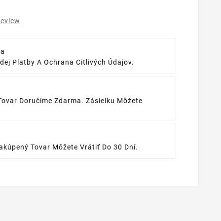
review
ba
ej Platby A Ochrana Citlivých Údajov.
Tovar Doručíme Zdarma. Zásielku Môžete
kúpený Tovar Môžete Vrátiť Do 30 Dní.