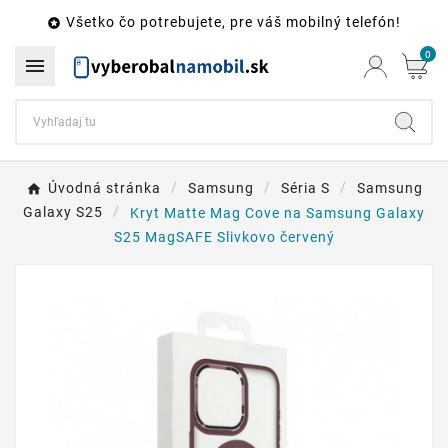
Všetko čo potrebujete, pre váš mobilný telefón!

0

Úvodná stránka
Samsung
Séria S
Samsung
Galaxy S25
Kryt Matte Mag Cove na Samsung Galaxy
S25 MagSAFE Slivkovo červený