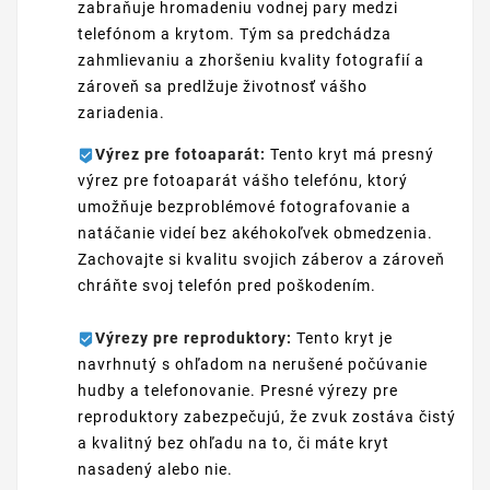
zabraňuje hromadeniu vodnej pary medzi
telefónom a krytom. Tým sa predchádza
zahmlievaniu a zhoršeniu kvality fotografií a
zároveň sa predlžuje životnosť vášho
zariadenia.
Výrez pre fotoaparát:
Tento kryt má presný
výrez pre fotoaparát vášho telefónu, ktorý
umožňuje bezproblémové fotografovanie a
natáčanie videí bez akéhokoľvek obmedzenia.
Zachovajte si kvalitu svojich záberov a zároveň
chráňte svoj telefón pred poškodením.
Výrezy pre reproduktory:
Tento kryt je
navrhnutý s ohľadom na nerušené počúvanie
hudby a telefonovanie. Presné výrezy pre
reproduktory zabezpečujú, že zvuk zostáva čistý
a kvalitný bez ohľadu na to, či máte kryt
nasadený alebo nie.