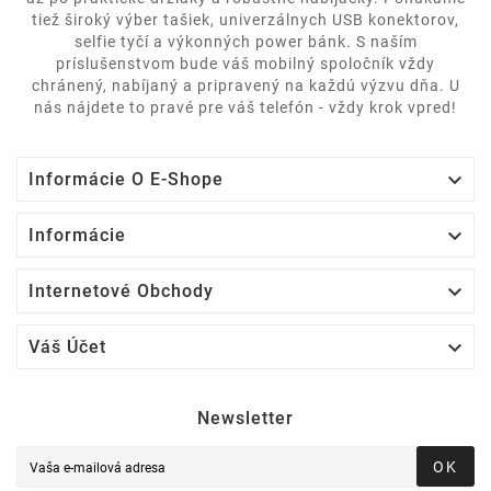
tiež široký výber tašiek, univerzálnych USB konektorov,
selfie tyčí a výkonných power bánk. S naším
príslušenstvom bude váš mobilný spoločník vždy
chránený, nabíjaný a pripravený na každú výzvu dňa. U
nás nájdete to pravé pre váš telefón - vždy krok vpred!

Informácie O E-Shope

Informácie

Internetové Obchody

Váš Účet
Newsletter
OK