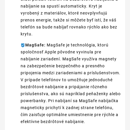
nabíjanie sa spustí automaticky. Kryt je
vyrobený z materiálov, ktoré neovplyvňujú
prenos energie, takže si môžete byť istí, že váš
telefón sa bude nabíjať rovnako rýchlo ako bez
krytu.
MagSafe:
MagSafe je technológia, ktorú
spoločnosť Apple pôvodne vyvinula pre
nabíjanie zariadení. MagSafe využíva magnety
na zabezpečenie bezpečného a presného
pripojenia medzi zariadeniami a príslušenstvom.
V prípade telefónov to umožňuje jednoduché
bezdrôtové nabíjanie a pripájanie rôzneho
príslušenstva, ako sú napríklad peňaženky alebo
powerbanky. Pri nabíjaní sa MagSafe nabíjačka
magneticky prichytí k zadnej strane telefónu,
čím zaisťuje optimálne umiestnenie pre rýchle a
efektívne bezdrôtové nabíjanie.