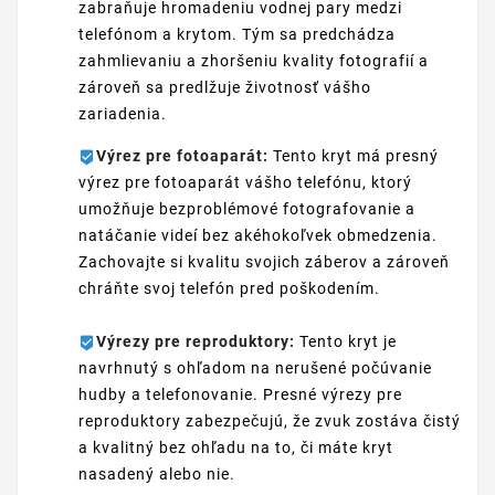
zabraňuje hromadeniu vodnej pary medzi
telefónom a krytom. Tým sa predchádza
zahmlievaniu a zhoršeniu kvality fotografií a
zároveň sa predlžuje životnosť vášho
zariadenia.
Výrez pre fotoaparát:
Tento kryt má presný
výrez pre fotoaparát vášho telefónu, ktorý
umožňuje bezproblémové fotografovanie a
natáčanie videí bez akéhokoľvek obmedzenia.
Zachovajte si kvalitu svojich záberov a zároveň
chráňte svoj telefón pred poškodením.
Výrezy pre reproduktory:
Tento kryt je
navrhnutý s ohľadom na nerušené počúvanie
hudby a telefonovanie. Presné výrezy pre
reproduktory zabezpečujú, že zvuk zostáva čistý
a kvalitný bez ohľadu na to, či máte kryt
nasadený alebo nie.