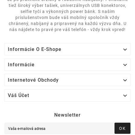
tiež široký výber tašiek, univerzálnych USB konektorov,
selfie tyčí a výkonných power bánk. S naším
príslušenstvom bude váš mobilný spoločník vždy
chránený, nabíjaný a pripravený na každú výzvu dňa. U
nás nájdete to pravé pre váš telefón - vždy krok vpred!

Informácie O E-Shope

Informácie

Internetové Obchody

Váš Účet
Newsletter
OK