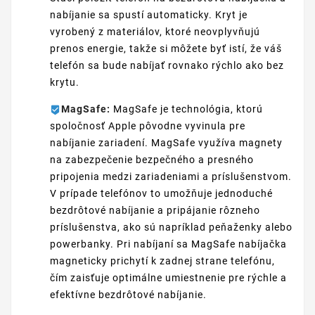
nabíjanie sa spustí automaticky. Kryt je
vyrobený z materiálov, ktoré neovplyvňujú
prenos energie, takže si môžete byť istí, že váš
telefón sa bude nabíjať rovnako rýchlo ako bez
krytu.
MagSafe:
MagSafe je technológia, ktorú
spoločnosť Apple pôvodne vyvinula pre
nabíjanie zariadení. MagSafe využíva magnety
na zabezpečenie bezpečného a presného
pripojenia medzi zariadeniami a príslušenstvom.
V prípade telefónov to umožňuje jednoduché
bezdrôtové nabíjanie a pripájanie rôzneho
príslušenstva, ako sú napríklad peňaženky alebo
powerbanky. Pri nabíjaní sa MagSafe nabíjačka
magneticky prichytí k zadnej strane telefónu,
čím zaisťuje optimálne umiestnenie pre rýchle a
efektívne bezdrôtové nabíjanie.