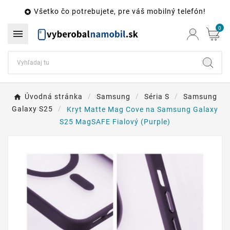
Všetko čo potrebujete, pre váš mobilný telefón!

0

Úvodná stránka
Samsung
Séria S
Samsung
Galaxy S25
Kryt Matte Mag Cove na Samsung Galaxy
S25 MagSAFE Fialový (Purple)