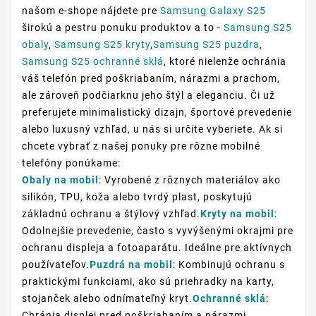
našom e-shope nájdete pre
Samsung Galaxy S25
širokú a pestru ponuku produktov a to -
Samsung S25
obaly
,
Samsung S25 kryty
,
Samsung S25 puzdra
,
Samsung S25 ochranné sklá
, ktoré nielenže ochránia
váš telefón pred poškriabaním, nárazmi a prachom,
ale zároveň podčiarknu jeho štýl a eleganciu. Či už
preferujete minimalistický dizajn, športové prevedenie
alebo luxusný vzhľad, u nás si určite vyberiete. Ak si
chcete vybrať z našej ponuky pre rôzne mobilné
telefóny ponúkame:
Obaly na mobil
: Vyrobené z rôznych materiálov ako
silikón, TPU, koža alebo tvrdý plast, poskytujú
základnú ochranu a štýlový vzhľad.
Kryty na mobil
:
Odolnejšie prevedenie, často s vyvýšenými okrajmi pre
ochranu displeja a fotoaparátu. Ideálne pre aktívnych
používateľov.
Puzdrá na mobil
: Kombinujú ochranu s
praktickými funkciami, ako sú priehradky na karty,
stojanček alebo odnímateľný kryt.
Ochranné sklá
:
Chránia displej pred poškriabaním a nárazmi,