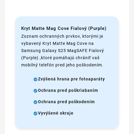
Kryt Matte Mag Cove Fialový (Purple)
Zoznam ochranných prvkov, ktorými je
vybavený Kryt Matte Mag Cove na
Samsung Galaxy S25 MagSAFE Fialový
(Purple) ,ktoré pomáhajú chrániť vaš
mobilný telefón pred jeho poškodením.
Zvýšená hrana pre fotoaparáty
Ochrana pred poškriabaním
Ochrana pred poškodením
Vyvýšené okraje