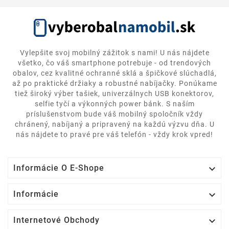
Vylepšite svoj mobilný zážitok s nami! U nás nájdete
všetko, čo váš smartphone potrebuje - od trendových
obalov, cez kvalitné ochranné sklá a špičkové slúchadlá,
až po praktické držiaky a robustné nabíjačky. Ponúkame
tiež široký výber tašiek, univerzálnych USB konektorov,
selfie tyčí a výkonných power bánk. S naším
príslušenstvom bude váš mobilný spoločník vždy
chránený, nabíjaný a pripravený na každú výzvu dňa. U
nás nájdete to pravé pre váš telefón - vždy krok vpred!

Informácie O E-Shope

Informácie

Internetové Obchody