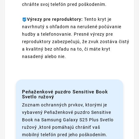
chráňte svoj telefón pred poškodením.
Výrezy pre reproduktory:
Tento kryt je
navrhnutý s ohľadom na nerušené počúvanie
hudby a telefonovanie. Presné výrezy pre
reproduktory zabezpečujú, že zvuk zostáva čistý
a kvalitný bez ohľadu na to, či máte kryt
nasadený alebo nie.
Peňaženkové puzdro Sensitive Book
Svetlo ružový
Zoznam ochranných prvkov, ktorými je
vybavený Peňaženkové puzdro Sensitive
Book na Samsung Galaxy S25 Plus Svetlo
ružový ,ktoré pomáhajú chrániť vaš
mobilný telefón pred jeho poškodením.