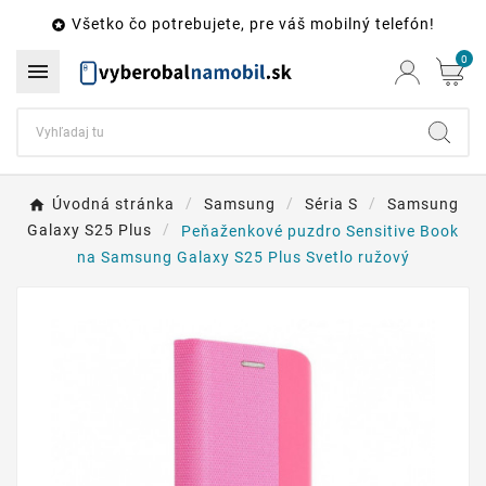
Všetko čo potrebujete, pre váš mobilný telefón!

0

Úvodná stránka
Samsung
Séria S
Samsung
Galaxy S25 Plus
Peňaženkové puzdro Sensitive Book
na Samsung Galaxy S25 Plus Svetlo ružový