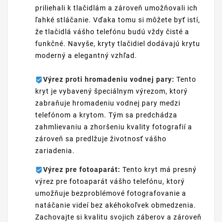
priliehali k tlačidlám a zároveň umožňovali ich
ľahké stláčanie. Vďaka tomu si môžete byť istí,
že tlačidlá vášho telefónu budú vždy čisté a
funkčné. Navyše, kryty tlačidiel dodávajú krytu
moderný a elegantný vzhľad.
Výrez proti hromadeniu vodnej pary:
Tento
kryt je vybavený špeciálnym výrezom, ktorý
zabraňuje hromadeniu vodnej pary medzi
telefónom a krytom. Tým sa predchádza
zahmlievaniu a zhoršeniu kvality fotografií a
zároveň sa predlžuje životnosť vášho
zariadenia.
Výrez pre fotoaparát:
Tento kryt má presný
výrez pre fotoaparát vášho telefónu, ktorý
umožňuje bezproblémové fotografovanie a
natáčanie videí bez akéhokoľvek obmedzenia.
Zachovajte si kvalitu svojich záberov a zároveň