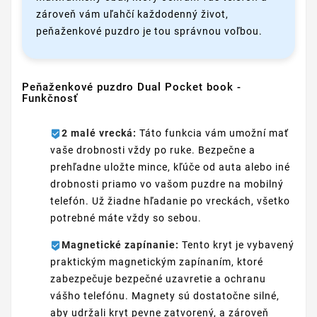
zároveň vám uľahčí každodenný život,
peňaženkové puzdro je tou správnou voľbou.
Peňaženkové puzdro Dual Pocket book -
Funkčnosť
2 malé vrecká:
Táto funkcia vám umožní mať
vaše drobnosti vždy po ruke. Bezpečne a
prehľadne uložte mince, kľúče od auta alebo iné
drobnosti priamo vo vašom puzdre na mobilný
telefón. Už žiadne hľadanie po vreckách, všetko
potrebné máte vždy so sebou.
Magnetické zapínanie:
Tento kryt je vybavený
praktickým magnetickým zapínaním, ktoré
zabezpečuje bezpečné uzavretie a ochranu
vášho telefónu. Magnety sú dostatočne silné,
aby udržali kryt pevne zatvorený, a zároveň