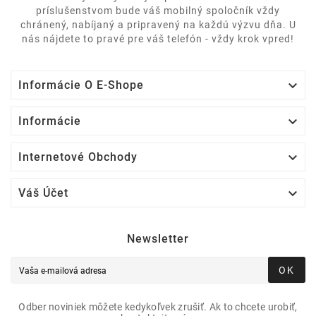
príslušenstvom bude váš mobilný spoločník vždy
chránený, nabíjaný a pripravený na každú výzvu dňa. U
nás nájdete to pravé pre váš telefón - vždy krok vpred!

Informácie O E-Shope

Informácie

Internetové Obchody

Váš Účet
Newsletter
OK
Odber noviniek môžete kedykoľvek zrušiť. Ak to chcete urobiť,