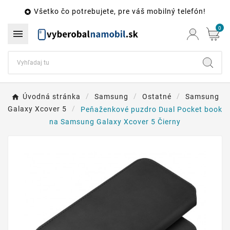
Všetko čo potrebujete, pre váš mobilný telefón!

0

Úvodná stránka
Samsung
Ostatné
Samsung
Galaxy Xcover 5
Peňaženkové puzdro Dual Pocket book
na Samsung Galaxy Xcover 5 Čierny