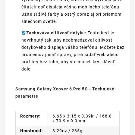
čitateľnosť displeja vášho mobilného telefónu.
Užite si živé farby a ostrý obraz aj pri priamom
slnečnom svetle.
Zachováva citlivosť dotyku:
Tento kryt je
navrhnutý tak, aby neobmedzoval citlivosť
dotykového displeja vášho telefónu. Môžete bez
problémov písať správy, prehliadať web alebo
hrať hry bez toho, aby ste museli kryt dávať
dole.
Samsung Galaxy Xcover 6 Pro 5G - Technické
parametre
Rozmery:
6.65 x 3.15 x 0.39in / 168.8
x 79.9 x 9.9mm
Hmotnosť:
8.29oz / 235g