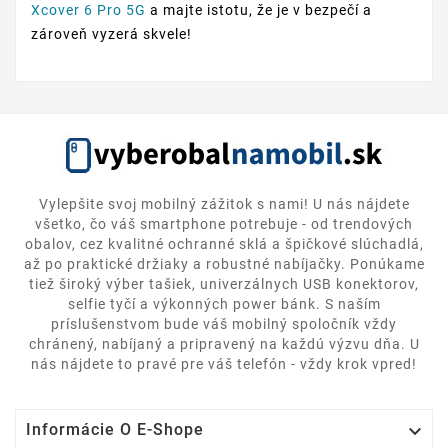
Xcover 6 Pro 5G
a majte istotu, že je v bezpečí a
zároveň vyzerá skvele!
Vylepšite svoj mobilný zážitok s nami! U nás nájdete
všetko, čo váš smartphone potrebuje - od trendových
obalov, cez kvalitné ochranné sklá a špičkové slúchadlá,
až po praktické držiaky a robustné nabíjačky. Ponúkame
tiež široký výber tašiek, univerzálnych USB konektorov,
selfie tyčí a výkonných power bánk. S naším
príslušenstvom bude váš mobilný spoločník vždy
chránený, nabíjaný a pripravený na každú výzvu dňa. U
nás nájdete to pravé pre váš telefón - vždy krok vpred!

Informácie O E-Shope