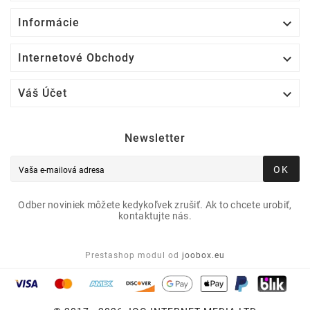

Informácie

Internetové Obchody

Váš Účet
Newsletter
OK
Odber noviniek môžete kedykoľvek zrušiť. Ak to chcete urobiť,
kontaktujte nás.
Prestashop modul od
joobox.eu