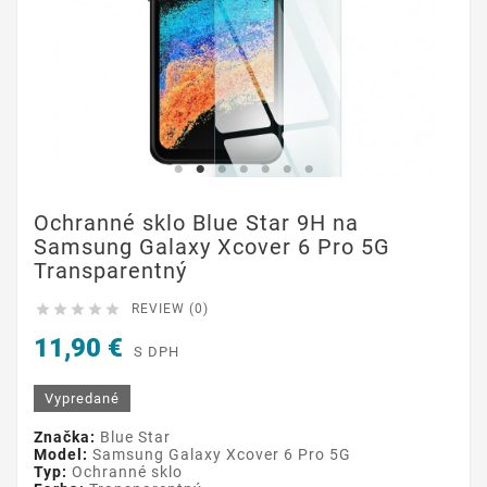
Ochranné sklo Blue Star 9H na
Samsung Galaxy Xcover 6 Pro 5G
Transparentný





REVIEW (0)
11,90 €
S DPH
Vypredané
Značka:
Blue Star
Model:
Samsung Galaxy Xcover 6 Pro 5G
Typ:
Ochranné sklo