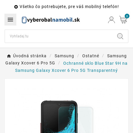
Všetko čo potrebujete, pre váš mobilný telefón!

0

Úvodná stránka
Samsung
Ostatné
Samsung
Galaxy Xcover 6 Pro 5G
Ochranné sklo Blue Star 9H na
Samsung Galaxy Xcover 6 Pro 5G Transparentný