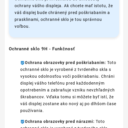
ochrany vášho displeja. Ak chcete mať istotu, že
váš displej bude chránený pred poškriabaním a
prasklinami, ochranné sklo je tou správnou
voľbou.
Ochranné sklo 9H - Funkčnosť
Ochrana obrazovky pred poškriabaním:
Toto
ochranné sklo je vyrobené z tvrdeného skla s
vysokou odolnosťou voči poškriabaniu. Chráni
displej vášho telefónu pred každodenným
opotrebením a zabraňuje vzniku nevzhľadných
škrabancov. Vďaka tomu si môžete byť istí, že
váš displej zostane ako nový aj po dlhšom čase
používania.
Ochrana obrazovky pred nárazmi:
Toto