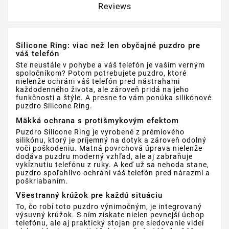
Reviews
Silicone Ring: viac než len obyčajné puzdro pre
váš telefón
Ste neustále v pohybe a váš telefón je vaším verným
spoločníkom? Potom potrebujete puzdro, ktoré
nielenže ochráni váš telefón pred nástrahami
každodenného života, ale zároveň pridá na jeho
funkčnosti a štýle. A presne to vám ponúka silikónové
puzdro Silicone Ring.
Mäkká ochrana s protišmykovým efektom
Puzdro Silicone Ring je vyrobené z prémiového
silikónu, ktorý je príjemný na dotyk a zároveň odolný
voči poškodeniu. Matná povrchová úprava nielenže
dodáva puzdru moderný vzhľad, ale aj zabraňuje
vykĺznutiu telefónu z ruky. A keď už sa nehoda stane,
puzdro spoľahlivo ochráni váš telefón pred nárazmi a
poškriabaním.
Všestranný krúžok pre každú situáciu
To, čo robí toto puzdro výnimočným, je integrovaný
výsuvný krúžok. S ním získate nielen pevnejší úchop
telefónu, ale aj praktický stojan pre sledovanie videí