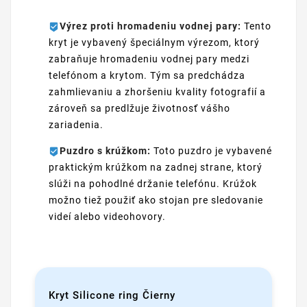
Výrez proti hromadeniu vodnej pary:
Tento
kryt je vybavený špeciálnym výrezom, ktorý
zabraňuje hromadeniu vodnej pary medzi
telefónom a krytom. Tým sa predchádza
zahmlievaniu a zhoršeniu kvality fotografií a
zároveň sa predlžuje životnosť vášho
zariadenia.
Puzdro s krúžkom:
Toto puzdro je vybavené
praktickým krúžkom na zadnej strane, ktorý
slúži na pohodlné držanie telefónu. Krúžok
možno tiež použiť ako stojan pre sledovanie
videí alebo videohovory.
Kryt Silicone ring Čierny