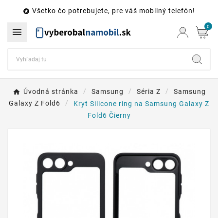
Všetko čo potrebujete, pre váš mobilný telefón!

0

Úvodná stránka
Samsung
Séria Z
Samsung
Galaxy Z Fold6
Kryt Silicone ring na Samsung Galaxy Z
Fold6 Čierny