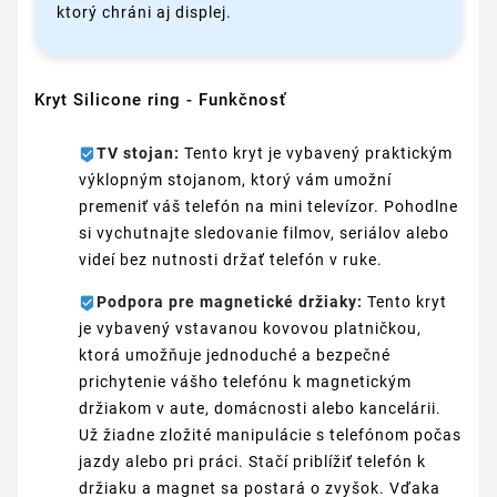
ktorý chráni aj displej.
Kryt Silicone ring - Funkčnosť
TV stojan:
Tento kryt je vybavený praktickým
výklopným stojanom, ktorý vám umožní
premeniť váš telefón na mini televízor. Pohodlne
si vychutnajte sledovanie filmov, seriálov alebo
videí bez nutnosti držať telefón v ruke.
Podpora pre magnetické držiaky:
Tento kryt
je vybavený vstavanou kovovou platničkou,
ktorá umožňuje jednoduché a bezpečné
prichytenie vášho telefónu k magnetickým
držiakom v aute, domácnosti alebo kancelárii.
Už žiadne zložité manipulácie s telefónom počas
jazdy alebo pri práci. Stačí priblížiť telefón k
držiaku a magnet sa postará o zvyšok. Vďaka