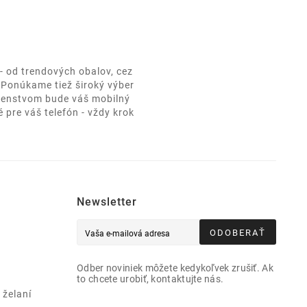
- od trendových obalov, cez
. Ponúkame tiež široký výber
ušenstvom bude váš mobilný
 pre váš telefón - vždy krok
Newsletter
ODOBERAŤ
Odber noviniek môžete kedykoľvek zrušiť. Ak
to chcete urobiť, kontaktujte nás.
želaní