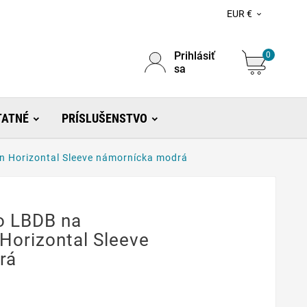
EUR €

Prihlásiť
0
sa
TATNÉ
PRÍSLUŠENSTVO
n Horizontal Sleeve námornícka modrá
o LBDB na
Horizontal Sleeve
rá