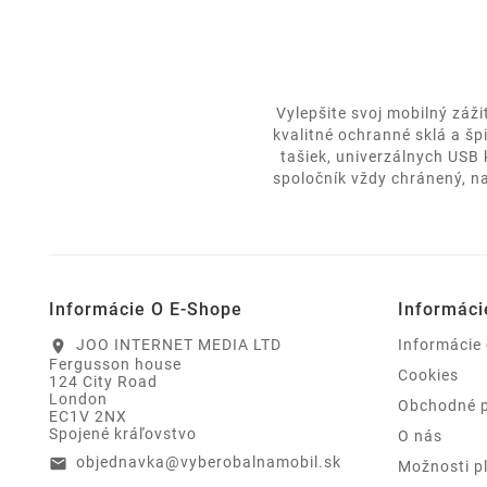
Vylepšite svoj mobilný záž
kvalitné ochranné sklá a šp
tašiek, univerzálnych USB
spoločník vždy chránený, na
Informácie O E-Shope
Informáci
JOO INTERNET MEDIA LTD
Informácie
location_on
Fergusson house
Cookies
124 City Road
London
Obchodné 
EC1V 2NX
Spojené kráľovstvo
O nás
objednavka@vyberobalnamobil.sk
email
Možnosti p