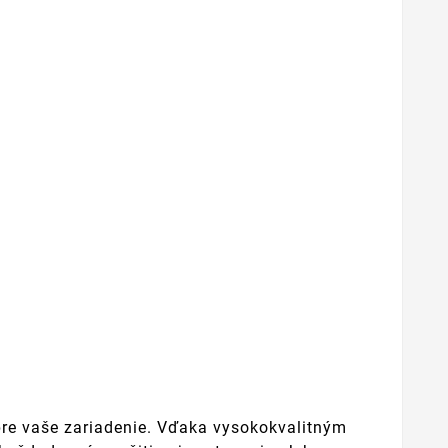
pre vaše zariadenie. Vďaka vysokokvalitným