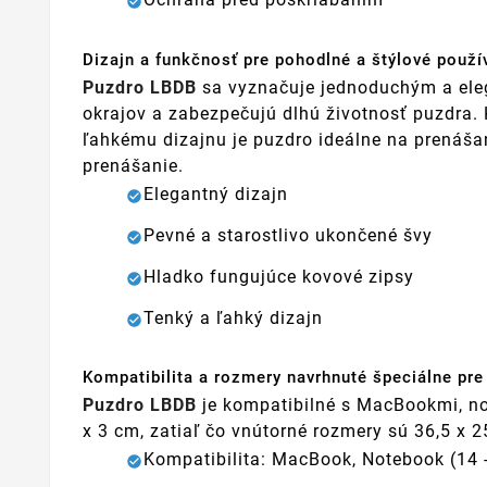
Dizajn a funkčnosť pre pohodlné a štýlové použí
Puzdro LBDB
sa vyznačuje jednoduchým a eleg
okrajov a zabezpečujú dlhú životnosť puzdra.
ľahkému dizajnu je puzdro ideálne na prenáša
prenášanie.
Elegantný dizajn
Pevné a starostlivo ukončené švy
Hladko fungujúce kovové zipsy
Tenký a ľahký dizajn
Kompatibilita a rozmery navrhnuté špeciálne pr
Puzdro LBDB
je kompatibilné s MacBookmi, no
x 3 cm, zatiaľ čo vnútorné rozmery sú 36,5 x 
Kompatibilita: MacBook, Notebook (14 -