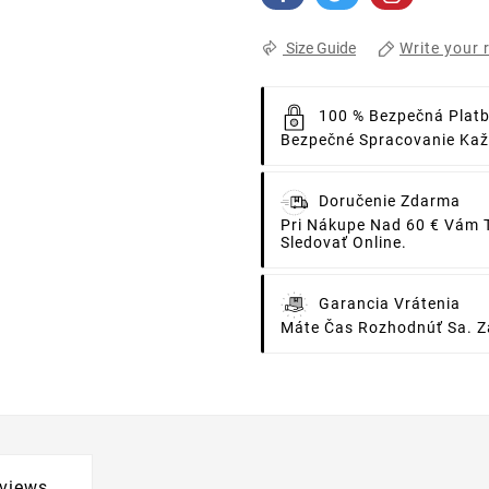
Write your 
Size Guide
100 % Bezpečná Plat
Bezpečné Spracovanie Každ
Doručenie Zdarma
Pri Nákupe Nad 60 € Vám 
Sledovať Online.
Garancia Vrátenia
Máte Čas Rozhodnúť Sa. Za
views