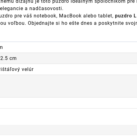
nému dizajnu je toto puzdro ideálnym spoločníkom pre 
elegancie a nadčasovosti.
puzdro pre váš notebook, MacBook alebo tablet,
puzdro L
u voľbou. Objednajte si ho ešte dnes a poskytnite svojm
cm
 2.5 cm
rištáľový velúr