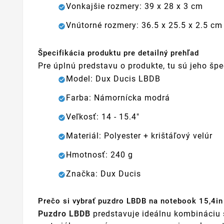
Vonkajšie rozmery: 39 x 28 x 3 cm
Vnútorné rozmery: 36.5 x 25.5 x 2.5 cm
Špecifikácia produktu pre detailný prehľad
Pre úplnú predstavu o produkte, tu sú jeho špe
Model: Dux Ducis LBDB
Farba: Námornícka modrá
Veľkosť: 14 - 15.4"
Materiál: Polyester + krištáľový velúr
Hmotnosť: 240 g
Značka: Dux Ducis
Prečo si vybrať puzdro LBDB na notebook 15,4i
Puzdro LBDB
predstavuje ideálnu kombináciu š