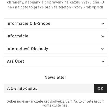
chránený, nabíjaný a pripravený na každú výzvu dňa. U
nás nájdete to pravé pre váš telefón - vždy krok vpred!

Informácie O E-Shope

Informácie

Internetové Obchody

Váš Účet
Newsletter
OK
Odber noviniek môžete kedykoľvek zrušiť. Ak to chcete urobiť,
kontaktujte nás.