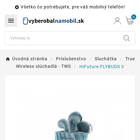
Všetko čo potrebujete, pre váš mobilný telefón!

0

Úvodná stránka
Príslušenstvo
Sluchátka
True
Wireless slúchadlá - TWS
HiFuture FLYBUDS 3