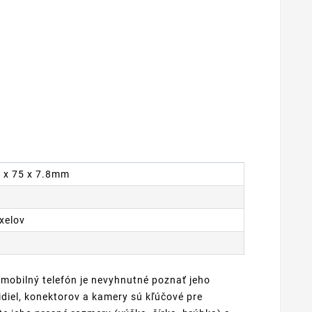
8 x 75 x 7.8mm
ixelov
 mobilný telefón je nevyhnutné poznať jeho
diel, konektorov a kamery sú kľúčové pre