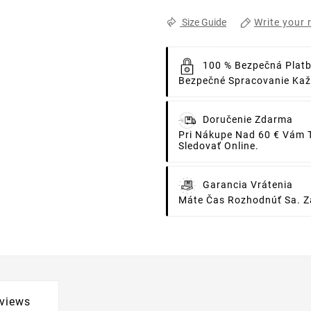
Write your 
Size Guide
100 % Bezpečná Plat
Bezpečné Spracovanie Každ
Doručenie Zdarma
Pri Nákupe Nad 60 € Vám 
Sledovať Online.
Garancia Vrátenia
Máte Čas Rozhodnúť Sa. Za
views