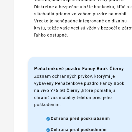
Diskrétne a bezpečne uložte bankovku, kľúč al
slúchadlá priamo vo vašom puzdre na mobil.
Vrecko je nenápadne integrované do dizajnu
krytu, takže vaše veci sú vždy v bezpečí a zár
ľahko dostupné.
Peňaženkové puzdro Fancy Book Čierny
Zoznam ochranných prvkov, ktorými je
vybavený Peňaženkové puzdro Fancy Book
na vivo Y76 5G Čierny ,ktoré pomáhajú
chrániť vaš mobilný telefón pred jeho
poškodením.
Ochrana pred poškriabaním
Ochrana pred poškodením