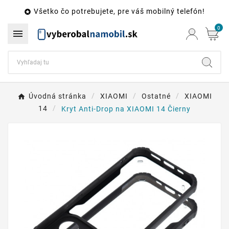
Všetko čo potrebujete, pre váš mobilný telefón!

0

Úvodná stránka
XIAOMI
Ostatné
XIAOMI
14
Kryt Anti-Drop na XIAOMI 14 Čierny