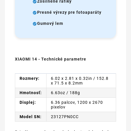
Zosilnené ráfiky
Presné výrezy pre fotoaparáty
Gumový lem
XIAOMI 14 - Technické parametre
Rozmery:
6.02 x 2.81 x 0.32in / 152.8
x 71.5 x 8.2mm
Hmotnosť:
6.63oz / 188g
Displej:
6.36 palcov, 1200 x 2670
pixelov
Model SN:
23127PN0CC