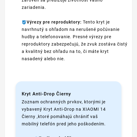
zároveň sa predlžuje životnosť vášho
zariadenia.
Výrezy pre reproduktory:
Tento kryt je
navrhnutý s ohľadom na nerušené počúvanie
hudby a telefonovanie. Presné výrezy pre
reproduktory zabezpečujú, že zvuk zostáva čistý
a kvalitný bez ohľadu na to, či máte kryt
nasadený alebo nie.
Kryt Anti-Drop Čierny
Zoznam ochranných prvkov, ktorými je
vybavený Kryt Anti-Drop na XIAOMI 14
Čierny ,ktoré pomáhajú chrániť vaš
mobilný telefón pred jeho poškodením.