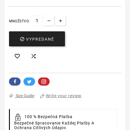
MNOŽSTVO:

VYPREDANÉ


Write your review
Size Guide
100 % Bezpečná Platba
Bezpečné Spracovanie Každej Platby A
Ochrana Citlivých Údajov.