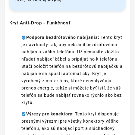
Kryt Anti-Drop - Funkčnosť
Podpora bezdrôtového nabíjania:
Tento kryt
je navrhnutý tak, aby nebránil bezdrôtovému
nabíjaniu vášho telefónu. Už nemusíte zložito
hľadať nabíjací kábel a pripájať ho k telefónu.
Stačí položiť telefón na bezdrôtovú nabíjačku a
nabíjanie sa spustí automaticky. Kryt je
vyrobený z materiálov, ktoré neovplyvňujú
prenos energie, takže si môžete byť istí, že váš
telefón sa bude nabíjať rovnako rýchlo ako bez
krytu.
Výrezy pre konektory:
Tento kryt disponuje
presnými výrezmi pre všetky konektory vášho
telefónu, ako sú nabíjací port a slúchadlový