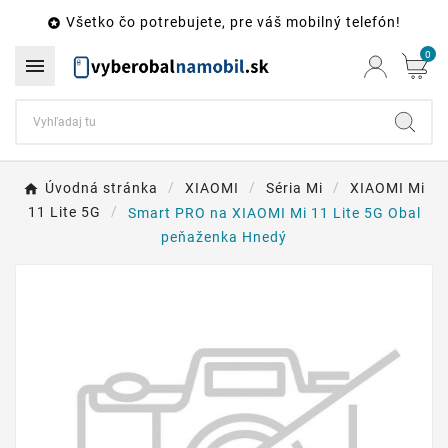
Všetko čo potrebujete, pre váš mobilný telefón!

0

Úvodná stránka
XIAOMI
Séria Mi
XIAOMI Mi
11 Lite 5G
Smart PRO na XIAOMI Mi 11 Lite 5G Obal
peňaženka Hnedý