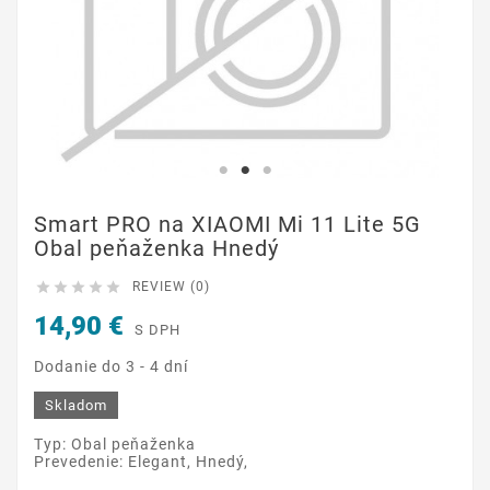
Smart PRO na XIAOMI Mi 11 Lite 5G
Obal peňaženka Hnedý





REVIEW (0)
14,90 €
S DPH
Dodanie do 3 - 4 dní
Skladom
Typ: Obal peňaženka
Prevedenie: Elegant, Hnedý,