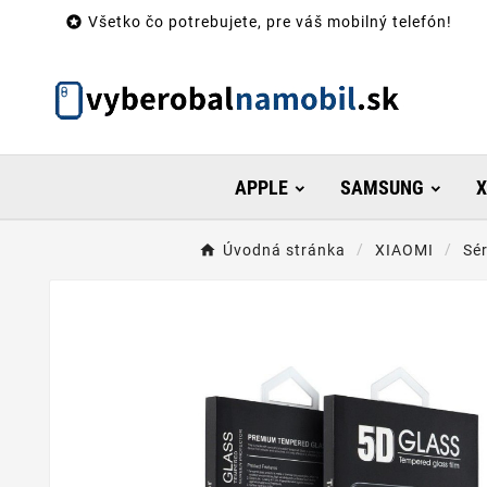

Všetko čo potrebujete, pre váš mobilný telefón!
APPLE
SAMSUNG
X
Úvodná stránka
XIAOMI
Sé