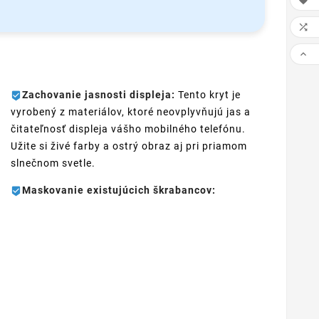



Zachovanie jasnosti displeja:
Tento kryt je
vyrobený z materiálov, ktoré neovplyvňujú jas a
čitateľnosť displeja vášho mobilného telefónu.
Užite si živé farby a ostrý obraz aj pri priamom
slnečnom svetle.
Maskovanie existujúcich škrabancov: