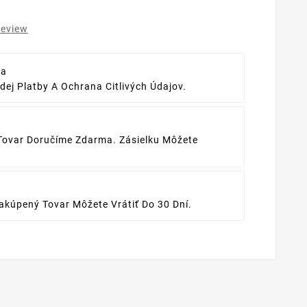
review
ba
ej Platby A Ochrana Citlivých Údajov.
Tovar Doručíme Zdarma. Zásielku Môžete
kúpený Tovar Môžete Vrátiť Do 30 Dní.