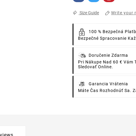
Write your 
Size Guide
100 % Bezpečná Plat
Bezpečné Spracovanie Každ
Doručenie Zdarma
Pri Nákupe Nad 60 € Vám 
Sledovať Online.
Garancia Vrátenia
Máte Čas Rozhodnúť Sa. Za
views