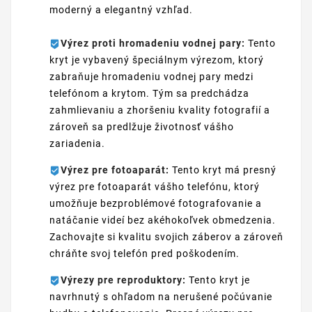
moderný a elegantný vzhľad.
Výrez proti hromadeniu vodnej pary:
Tento
kryt je vybavený špeciálnym výrezom, ktorý
zabraňuje hromadeniu vodnej pary medzi
telefónom a krytom. Tým sa predchádza
zahmlievaniu a zhoršeniu kvality fotografií a
zároveň sa predlžuje životnosť vášho
zariadenia.
Výrez pre fotoaparát:
Tento kryt má presný
výrez pre fotoaparát vášho telefónu, ktorý
umožňuje bezproblémové fotografovanie a
natáčanie videí bez akéhokoľvek obmedzenia.
Zachovajte si kvalitu svojich záberov a zároveň
chráňte svoj telefón pred poškodením.
Výrezy pre reproduktory:
Tento kryt je
navrhnutý s ohľadom na nerušené počúvanie