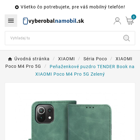
Všetko čo potrebujete, pre váš mobilný telefón!

0

Úvodná stránka
XIAOMI
Séria Poco
XIAOMI
Poco M4 Pro 5G
Peňaženkové puzdro TENDER Book na
XIAOMI Poco M4 Pro 5G Zelený