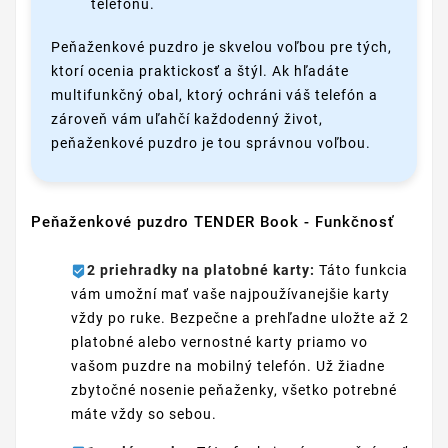
telefónu.
Peňaženkové puzdro je skvelou voľbou pre tých,
ktorí ocenia praktickosť a štýl. Ak hľadáte
multifunkčný obal, ktorý ochráni váš telefón a
zároveň vám uľahčí každodenný život,
peňaženkové puzdro je tou správnou voľbou.
Peňaženkové puzdro TENDER Book - Funkčnosť
2 priehradky na platobné karty:
Táto funkcia
vám umožní mať vaše najpoužívanejšie karty
vždy po ruke. Bezpečne a prehľadne uložte až 2
platobné alebo vernostné karty priamo vo
vašom puzdre na mobilný telefón. Už žiadne
zbytočné nosenie peňaženky, všetko potrebné
máte vždy so sebou.