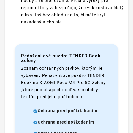
hudby a telefonovanie. Presné výrezy pre
reproduktory zabezpečujú, že zvuk zostáva čistý
a kvalitný bez ohľadu na to, či máte kryt
nasadený alebo nie.
Peňaženkové puzdro TENDER Book
Zelený
Zoznam ochranných prvkov, ktorými je
vybavený Peňaženkové puzdro TENDER
Book na XIAOMI Poco M4 Pro 5G Zelený
,ktoré pomáhajú chrániť vaš mobilný
telefón pred jeho poškodením.
Ochrana pred poškriabaním
Ochrana pred poškodením