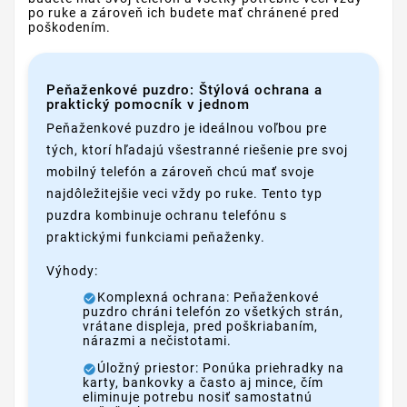
po ruke a zároveň ich budete mať chránené pred
poškodením.
Peňaženkové puzdro: Štýlová ochrana a
praktický pomocník v jednom
Peňaženkové puzdro je ideálnou voľbou pre
tých, ktorí hľadajú všestranné riešenie pre svoj
mobilný telefón a zároveň chcú mať svoje
najdôležitejšie veci vždy po ruke. Tento typ
puzdra kombinuje ochranu telefónu s
praktickými funkciami peňaženky.
Výhody:
Komplexná ochrana: Peňaženkové
puzdro chráni telefón zo všetkých strán,
vrátane displeja, pred poškriabaním,
nárazmi a nečistotami.
Úložný priestor: Ponúka priehradky na
karty, bankovky a často aj mince, čím
eliminuje potrebu nosiť samostatnú