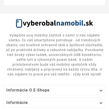
Vylepšite svoj mobilný zážitok s nami! U nás nájdete
všetko, čo váš smartphone potrebuje - od trendových
obalov, cez kvalitné ochranné sklá a špičkové slúchadlá,
až po praktické držiaky a robustné nabíjačky. Ponúkame
tiež široký výber tašiek, univerzálnych USB konektorov,
selfie tyčí a výkonných power bánk. S naším
príslušenstvom bude váš mobilný spoločník vždy
chránený, nabíjaný a pripravený na každú výzvu dňa. U
nás nájdete to pravé pre váš telefón - vždy krok vpred!

Informácie O E-Shope

Informácie