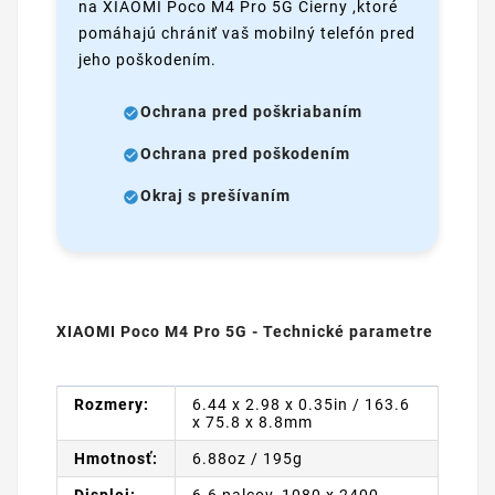
na XIAOMI Poco M4 Pro 5G Čierny ,ktoré
pomáhajú chrániť vaš mobilný telefón pred
jeho poškodením.
Ochrana pred poškriabaním
Ochrana pred poškodením
Okraj s prešívaním
XIAOMI Poco M4 Pro 5G - Technické parametre
Rozmery:
6.44 x 2.98 x 0.35in / 163.6
x 75.8 x 8.8mm
Hmotnosť:
6.88oz / 195g
Displej:
6.6 palcov, 1080 x 2400