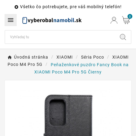
Všetko čo potrebujete, pre váš mobilný telefón!

0

Úvodná stránka
XIAOMI
Séria Poco
XIAOMI
Poco M4 Pro 5G
Peňaženkové puzdro Fancy Book na
XIAOMI Poco M4 Pro 5G Čierny