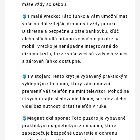
máte vždy so sebou.
1 malé vrecko:
Táto funkcia vám umožní mať
vaše najdôležitejšie drobnosti vždy poruke.
Diskrétne a bezpečne uložte bankovku, kľúč
alebo slúchadlá priamo vo vašom puzdre na
mobil. Vrecko je nenápadne integrované do
dizajnu krytu, takže vaše veci sú vždy v bezpečí
a zároveň ľahko dostupné.
TV stojan:
Tento kryt je vybavený praktickým
výklopným stojanom, ktorý vám umožní
premeniť váš telefón na mini televízor. Pohodlne
si vychutnajte sledovanie filmov, seriálov alebo
videí bez nutnosti držať telefón v ruke.
Magnetická spona:
Toto puzdro je vybavené
praktickým magnetickým zapínaním, ktoré
zabezpečuje bezpečné uzavretie a ochranu