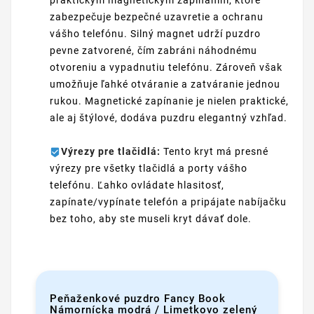
zabezpečuje bezpečné uzavretie a ochranu
vášho telefónu. Silný magnet udrží puzdro
pevne zatvorené, čím zabráni náhodnému
otvoreniu a vypadnutiu telefónu. Zároveň však
umožňuje ľahké otváranie a zatváranie jednou
rukou. Magnetické zapínanie je nielen praktické,
ale aj štýlové, dodáva puzdru elegantný vzhľad.
Výrezy pre tlačidlá:
Tento kryt má presné
výrezy pre všetky tlačidlá a porty vášho
telefónu. Ľahko ovládate hlasitosť,
zapínate/vypínate telefón a pripájate nabíjačku
bez toho, aby ste museli kryt dávať dole.
Peňaženkové puzdro Fancy Book
Námornícka modrá / Limetkovo zelený