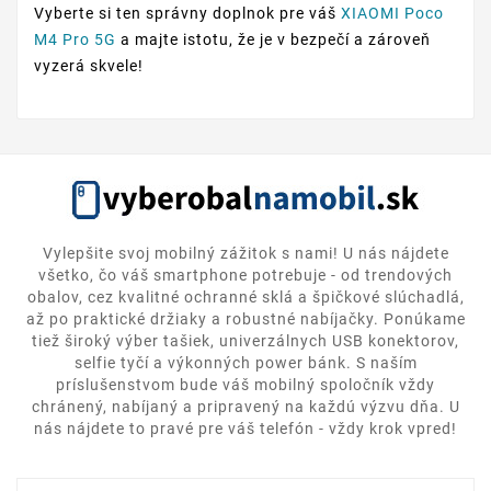
Vyberte si ten správny doplnok pre váš
XIAOMI Poco
M4 Pro 5G
a majte istotu, že je v bezpečí a zároveň
vyzerá skvele!
Vylepšite svoj mobilný zážitok s nami! U nás nájdete
všetko, čo váš smartphone potrebuje - od trendových
obalov, cez kvalitné ochranné sklá a špičkové slúchadlá,
až po praktické držiaky a robustné nabíjačky. Ponúkame
tiež široký výber tašiek, univerzálnych USB konektorov,
selfie tyčí a výkonných power bánk. S naším
príslušenstvom bude váš mobilný spoločník vždy
chránený, nabíjaný a pripravený na každú výzvu dňa. U
nás nájdete to pravé pre váš telefón - vždy krok vpred!