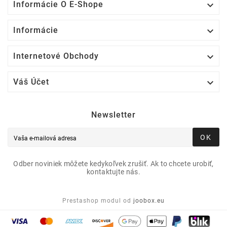

Informácie O E-Shope

Informácie

Internetové Obchody

Váš Účet
Newsletter
OK
Odber noviniek môžete kedykoľvek zrušiť. Ak to chcete urobiť,
kontaktujte nás.
Prestashop modul od
joobox.eu