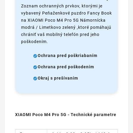
Zoznam ochranných prvkov, ktorými je
vybavený Peňaženkové puzdro Fancy Book
na XIAOMI Poco M4 Pro 5G Námornícka
modrá / Limetkovo zelený ,ktoré pomáhajú
chrániť vaš mobilný telefón pred jeho
poškodením.
Ochrana pred poškriabaním
Ochrana pred poškodením
Okraj s prešívaním
XIAOMI Poco M4 Pro 5G - Technické parametre