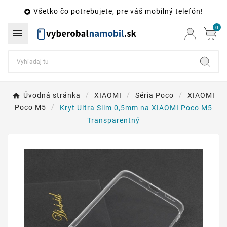
Všetko čo potrebujete, pre váš mobilný telefón!

0

Úvodná stránka
XIAOMI
Séria Poco
XIAOMI
Poco M5
Kryt Ultra Slim 0,5mm na XIAOMI Poco M5
Transparentný