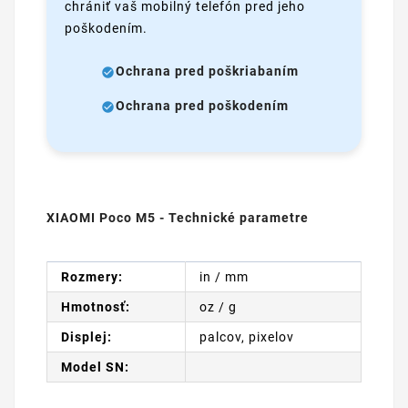
chrániť vaš mobilný telefón pred jeho
poškodením.
Ochrana pred poškriabaním
Ochrana pred poškodením
XIAOMI Poco M5 - Technické parametre
Rozmery:
in / mm
Hmotnosť:
oz / g
Displej:
palcov, pixelov
Model SN: