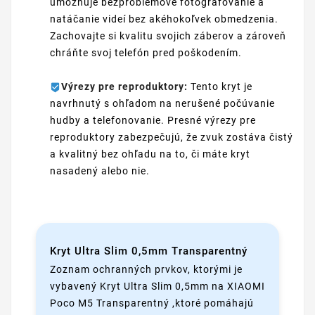
umožňuje bezproblémové fotografovanie a
natáčanie videí bez akéhokoľvek obmedzenia.
Zachovajte si kvalitu svojich záberov a zároveň
chráňte svoj telefón pred poškodením.
Výrezy pre reproduktory:
Tento kryt je
navrhnutý s ohľadom na nerušené počúvanie
hudby a telefonovanie. Presné výrezy pre
reproduktory zabezpečujú, že zvuk zostáva čistý
a kvalitný bez ohľadu na to, či máte kryt
nasadený alebo nie.
Kryt Ultra Slim 0,5mm Transparentný
Zoznam ochranných prvkov, ktorými je
vybavený Kryt Ultra Slim 0,5mm na XIAOMI
Poco M5 Transparentný ,ktoré pomáhajú