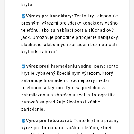
krytu.
Výrezy pre konektory:
Tento kryt disponuje
presnými výrezmi pre všetky konektory vášho
telefónu, ako sú nabíjací port a slúchadlový
jack. Umožňuje pohodlné pripojenie nabíjačky,
slúchadiel alebo iných zariadení bez nutnosti
kryt odstraňovať.
Výrez proti hromadeniu vodnej pary:
Tento
kryt je vybavený špeciálnym výrezom, ktorý
zabraňuje hromadeniu vodnej pary medzi
telefónom a krytom. Tým sa predchádza
zahmlievaniu a zhoršeniu kvality fotografií a
zároveň sa predlžuje životnosť vášho
zariadenia.
Výrez pre fotoaparát:
Tento kryt má presný
výrez pre fotoaparát vášho telefónu, ktorý