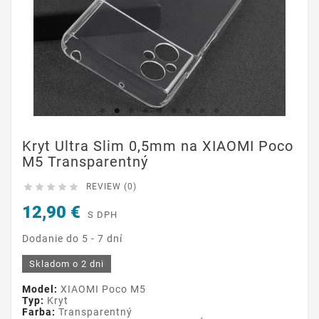
Kryt Ultra Slim 0,5mm na XIAOMI Poco
M5 Transparentný





REVIEW (0)
12,90 €
S DPH
Dodanie do 5 - 7 dní
Skladom o 2 dni
Model:
XIAOMI Poco M5
Typ:
Kryt
Farba:
Transparentný