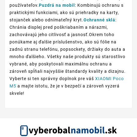
používateľov.
Puzdrá na mobil
: Kombinujú ochranu s
praktickými funkciami, ako sú priehradky na karty,
stojanček alebo odnímateľný kryt.
Ochranné sklá
:
Chránia displej pred poškriabaním a nárazmi,
zachovávajú jeho citlivosť a jasnosť.Okrem toho
ponúkame aj ďalšie príslušenstvo, ako sú fólie na
zadnú stranu telefónu, popsockety, držiaky do auta a
mnoho ďalšieho. Všetky naše produkty sú starostlivo
vybrané, aby poskytovali maximálnu ochranu a
zároveň spĺňali najvyššie štandardy kvality a dizajnu.
Vyberte si ten správny doplnok pre váš
XIAOMI Poco
M5
a majte istotu, že je v bezpečí a zároveň vyzerá
skvele!